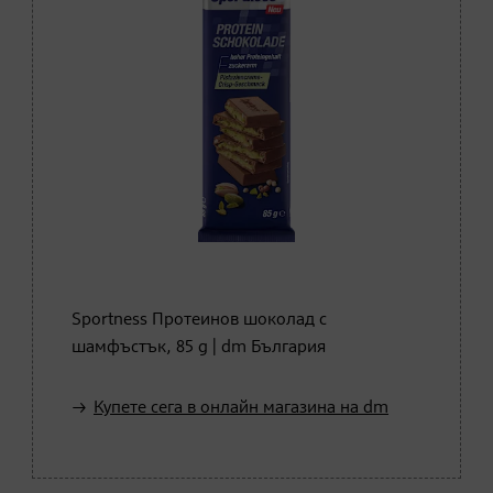
Sportness Протеинов шоколад с
шамфъстък, 85 g | dm България
Купете сега в онлайн магазина на dm