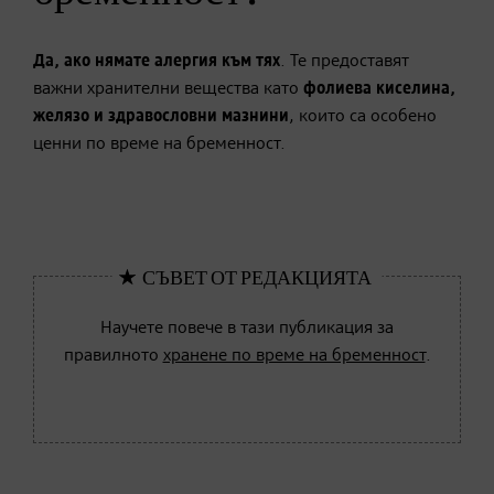
Да, ако нямате алергия към тях
. Те предоставят
важни хранителни вещества като
фолиева киселина,
желязо и здравословни мазнини
, които са особено
ценни по време на бременност.
Научете повече в тази публикация за
правилното
хранене по време на бременност
.