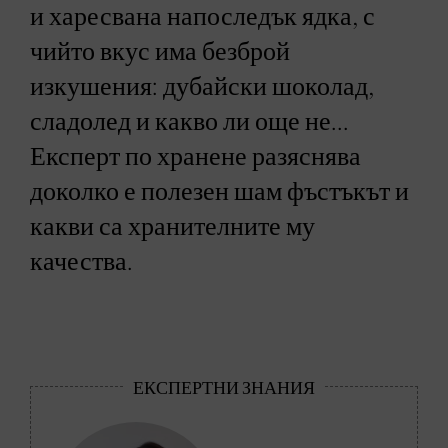
и харесвана напоследък ядка, с
чийто вкус има безброй
изкушения: дубайски шоколад,
сладолед и какво ли още не...
Експерт по хранене разяснява
доколко е полезен шам фъстъкът и
какви са хранителните му
качества.