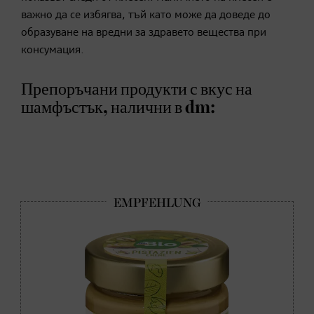
важно да се избягва, тъй като може да доведе до
образуване на вредни за здравето вещества при
консумация.
Препоръчани продукти с вкус на
шамфъстък, налични в dm: