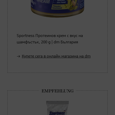
Sportness Протеинов крем с вкус на
шамфъстък, 200 g | dm България
Купете сега в онлайн магазина на dm