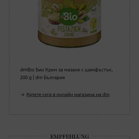
dmBio Био Крем за мазане с шамфъстък,
200 g | dm България
Купете сега в онлайн магазина на dm