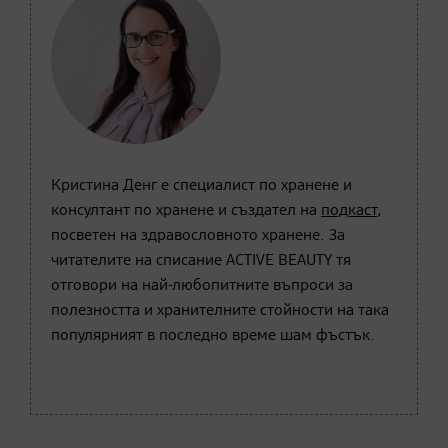
Кристина Денг е специалист по хранене и
консултант по хранене и създател на
подкаст
,
посветен на здравословното хранене. За
читателите на списание ACTIVE BEAUTY тя
отговори на най-любопитните въпроси за
полезността и хранителните стойности на така
популярният в последно време шам фъстък.