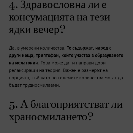
4. Здравословна ли е
консумацията на тези
ядки вечер?
Да, в умерени количества.
Те съдържат, наред с
други неща, триптофан, който участва в образуването
на
мелатонин
. Това може да ги направи дори
релаксиращи на теория. Важен е размерът на
порцията, тъй като по-големите количества могат да
бъдат трудносмилаеми.
5. А благоприятстват ли
храносмилането?