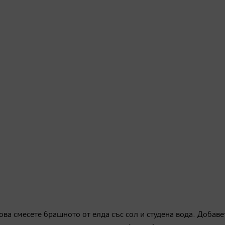
ова смесете брашното от елда със сол и студена вода. Добаве