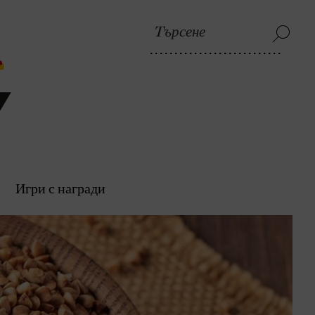
Игри с награди