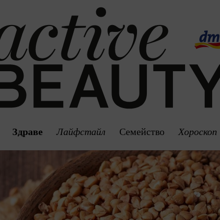
Здраве
Лайфстайл
Семейство
Хороскоп