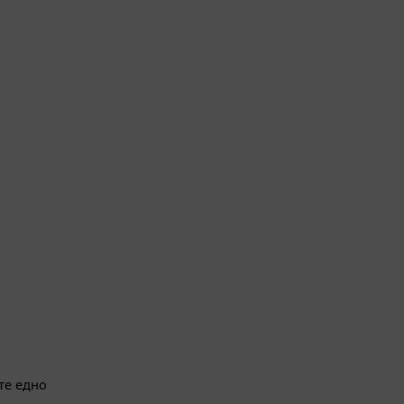
те едно