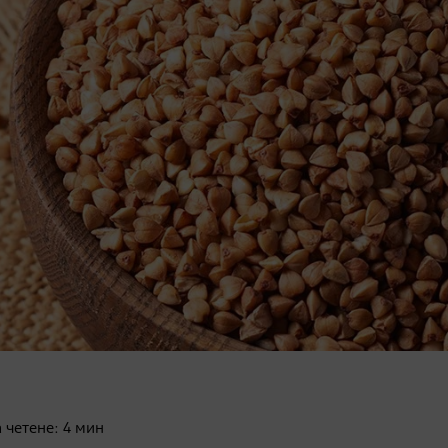
 четене:
4
мин