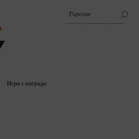
Игри с награди