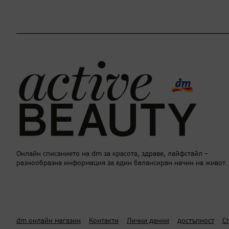
Онлайн списанието на dm за красота, здраве, лайфстайл –
разнообразна информация за един балансиран начин на живот
dm онлайн магазин
Контакти
Лични данни
достъпност
С