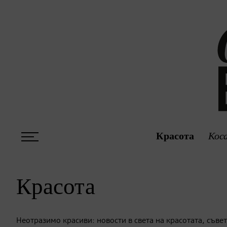
Красота
Кос
Красота
Неотразимо красиви: новости в света на красотата, съв