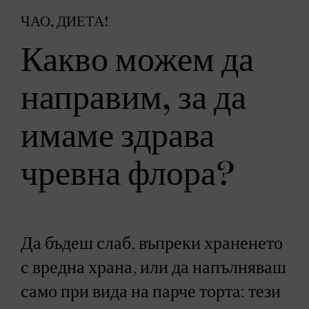
ЧАО, ДИЕТА!
Какво можем да
направим, за да
имаме здрава
чревна флора?
Да бъдеш слаб, въпреки храненето
с вредна храна, или да напълняваш
само при вида на парче торта: тези