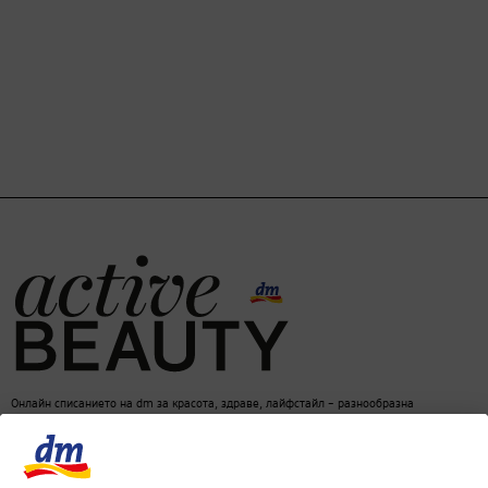
Онлайн списанието на dm за красота, здраве, лайфстайл – разнообразна
информация за един балансиран начин на живот