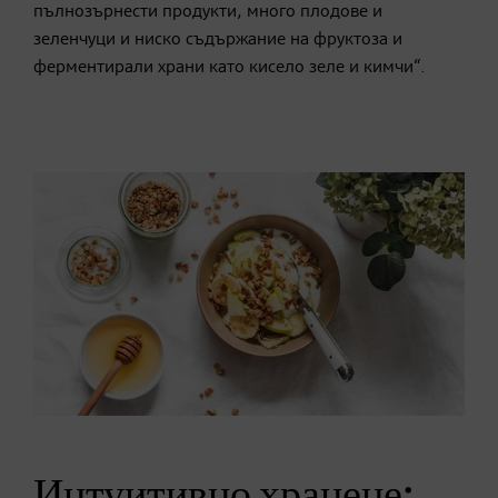
пълнозърнести продукти, много плодове и
зеленчуци и ниско съдържание на фруктоза и
ферментирали храни като кисело зеле и кимчи“.
Интуитивно хранене: