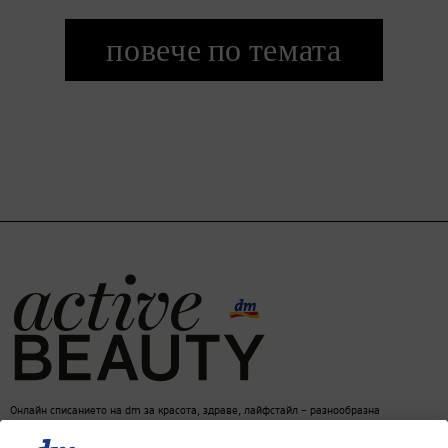
повече по темата
Онлайн списанието на dm за красота, здраве, лайфстайл – разнообразна
информация за един балансиран начин на живот