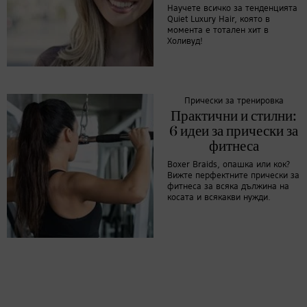
Научете всичко за тенденцията
Quiet Luxury Hair, която в
момента e тотален хит в
Холивуд!
Прически за тренировка
Практични и стилни:
6 идеи за прически за
фитнеса
Boxer Braids, опашка или кок?
Вижте перфектните прически за
фитнеса за всяка дължина на
косата и всякакви нужди.