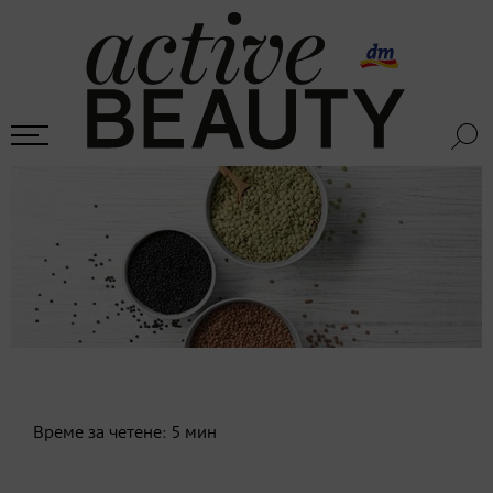
Време за четене:
5
мин