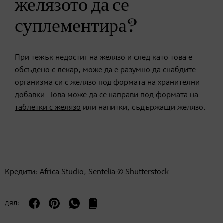
желязото да се
суплементира?
При тежък недостиг на желязо и след като това е
обсъдено с лекар, може да е разумно да снабдите
организма си с желязо под формата на хранителни
добавки. Това може да се направи под
формата на
таблетки с желязо
или напитки, съдържащи желязо.
Кредити: Africa Studio, Sentelia © Shutterstock
дял: