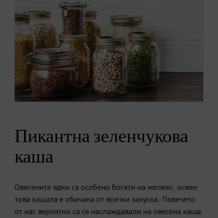
Пикантна зеленчукова
каша
Овесените ядки са особено богати на желязо, освен
това кашата е обичана от всички закуска. Повечето
от нас вероятно са се наслаждавали на овесена каша