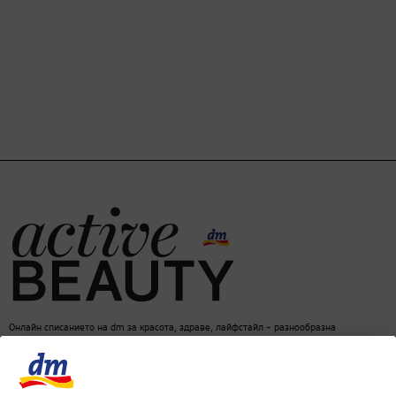
Онлайн списанието на dm за красота, здраве, лайфстайл – разнообразна
информация за един балансиран начин на живот