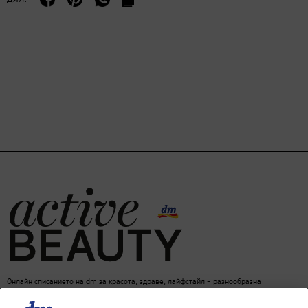
Онлайн списанието на dm за красота, здраве, лайфстайл – разнообразна
информация за един балансиран начин на живот