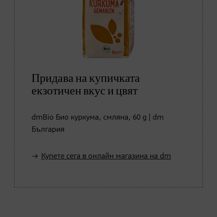
Придава на купичката
екзотичен вкус и цвят
dmBio Био куркума, смляна, 60 g | dm
България
Купете сега в онлайн магазина на dm