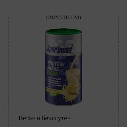
Веган и без глутен