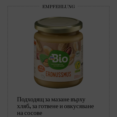
Подходящ за мазане върху
хляб, за готвене и овкусяване
на сосове