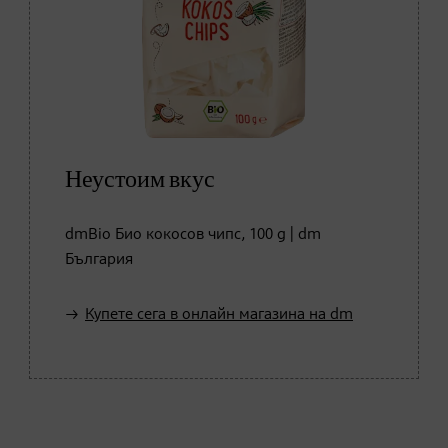
Неустоим вкус
dmBio Био кокосов чипс, 100 g | dm
България
Купете сега в онлайн магазина на dm