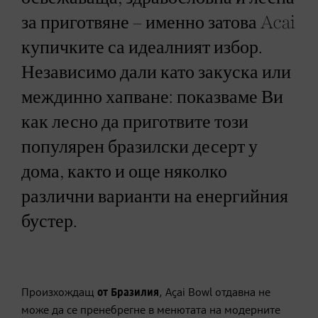
за приготвяне – именно затова Acai
купичките са идеалният избор.
Независимо дали като закуска или
междинно хапване: показваме Ви
как лесно да приготвите този
популярен бразилски десерт у
дома, както и още няколко
различни варианти на енергийния
бустер.
Произхождащ
от Бразилия
,
Аçai Bowl отдавна не
може да се пренебрегне в менютата на модерните