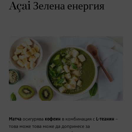
Açai Зелена енергия
Матча
осигурява
кофеин
в комбинация с
L-теанин
–
това може това може да допринесе за