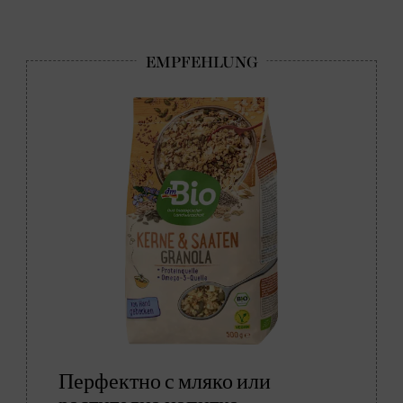
Перфектно с мляко или