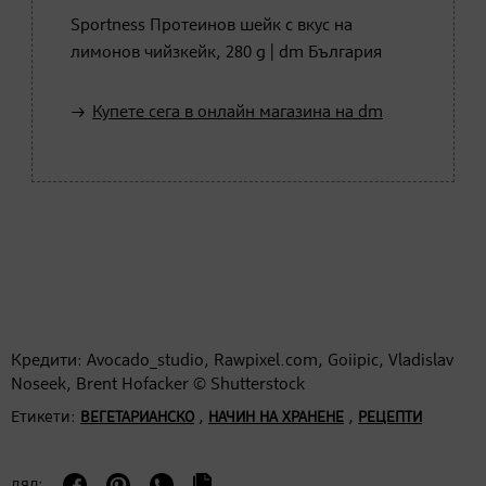
Sportness Протеинов шейк с вкус на
лимонов чийзкейк, 280 g | dm България
Купете сега в онлайн магазина на dm
Кредити: Avocado_studio, Rawpixel.com, Goiipic, Vladislav
Noseek, Brent Hofacker © Shutterstock
Етикети:
,
,
ВЕГЕТАРИАНСКО
НАЧИН НА ХРАНЕНЕ
РЕЦЕПТИ
дял: