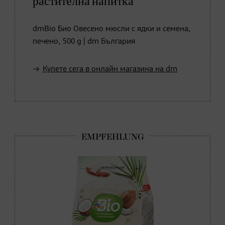
растителна напитка
dmBio Био Овесено мюсли с ядки и семена,
печено, 500 g | dm България
Купете сега в онлайн магазина на dm