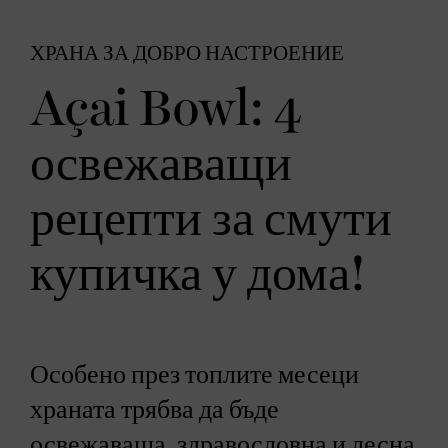
ХРАНА ЗА ДОБРО НАСТРОЕНИЕ
Açai Bowl: 4
освежаващи
рецепти за смути
купичка у дома!
Особено през топлите месеци
храната трябва да бъде
освежаваща, здравословна и лесна