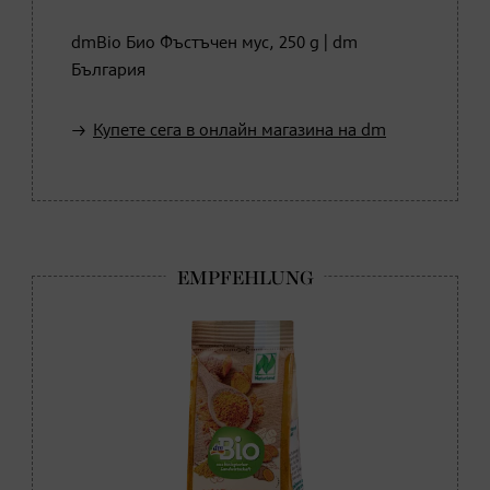
dmBio Био Фъстъчен мус, 250 g | dm
България
Купете сега в онлайн магазина на dm