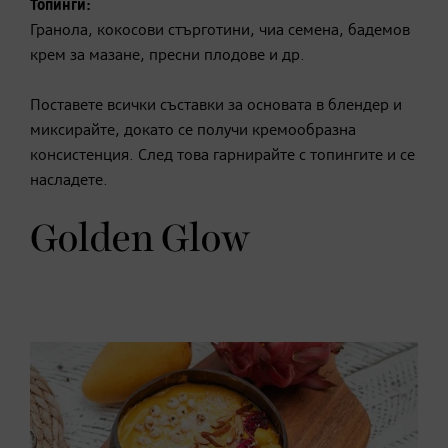
Топинги:
Гранола, кокосови стърготини, чиа семена, бадемов
крем за мазане, пресни
плодове
и др.
Поставете всички съставки за основата в блендер и
миксирайте, докато се получи кремообразна
консистенция. След това гарнирайте с топингите и се
насладете.
Golden Glow