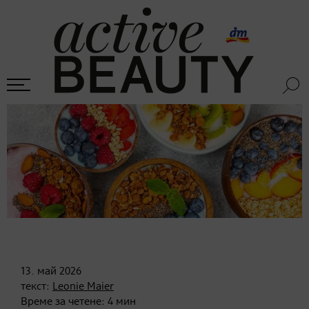
13. май
2026
текст:
Leonie Maier
Време за четене:
4
мин