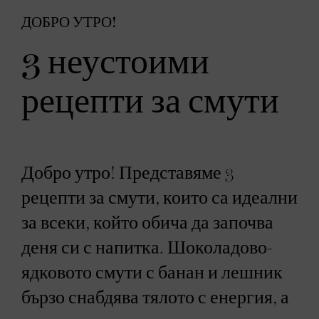
ДОБРО УТРО!
3 неустоими
рецепти за смути
Добро утро! Представяме 3
рецепти за смути, които са идеални
за всеки, който обича да започва
деня си с напитка. Шоколадово-
ядковото смути с банан и лешник
бързо снабдява тялото с енергия, а