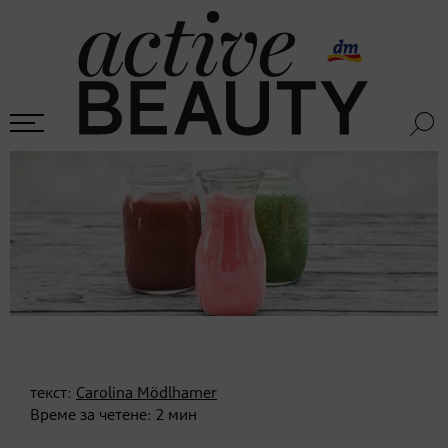
текст:
Carolina Mödlhamer
Време за четене:
2
мин