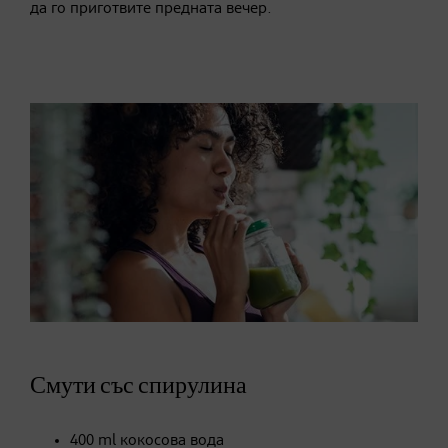
да го приготвите предната вечер.
Смути със спирулина
400 ml кокосова вода