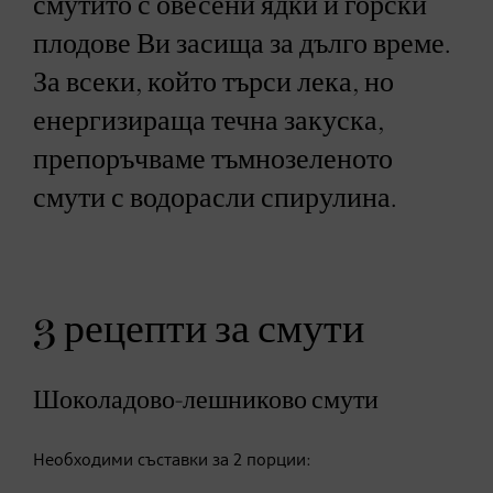
смутито с овесени ядки и горски
плодове Ви засища за дълго време.
За всеки, който търси лека, но
енергизираща течна закуска,
препоръчваме тъмнозеленото
смути с водорасли спирулина.
3 рецепти за смути
Шоколадово-лешниково смути
Необходими съставки за 2 порции: