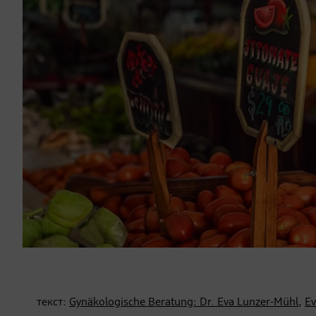
текст:
Gynäkologische Beratung: Dr. Eva Lunzer-Mühl
,
Ev