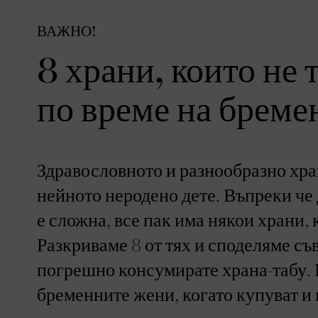
ВАЖНО!
8 храни, които не 
по време на бреме
Здравословното и разнообразно хра
нейното неродено дете. Въпреки че
е сложна, все пак има някои храни, 
Разкриваме 8 от тях и споделяме съв
погрешно консумирате храна-табу. 
бременните жени, когато купуват и 