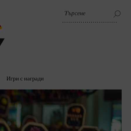
Игри с награди