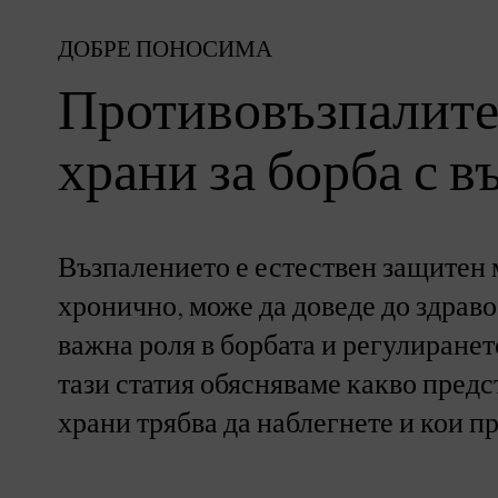
ДОБРЕ ПОНОСИМА
Противовъзпалите
храни за борба с 
Възпалението е естествен защитен 
хронично, може да доведе до здрав
важна роля в борбата и регулиранет
тази статия обясняваме какво предс
храни трябва да наблегнете и кои пр