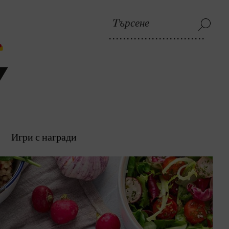
Игри с награди