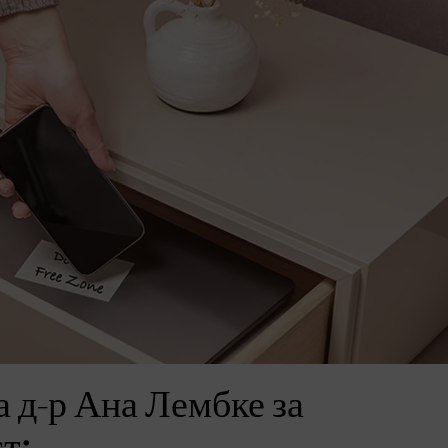
 д-р Ана Лембке за