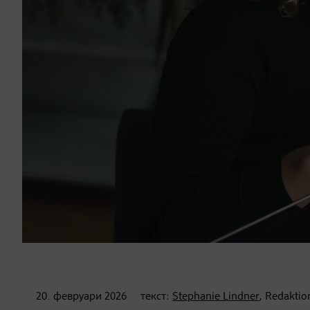
20. февруари
2026
текст:
Stephanie Lindner
, Redaktio