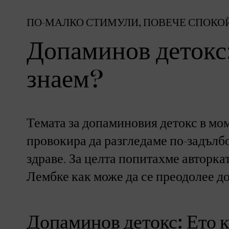
ПО-МАЛКО СТИМУЛИ, ПОВЕЧЕ СПОКО
Допаминов детокс:
знаем?
Темата за допаминовия детокс в мо
провокира да разгледаме по-задълбо
здраве. За целта попитахме авторка
Лембке как може да се преодолее д
Допаминов детокс: Ето к