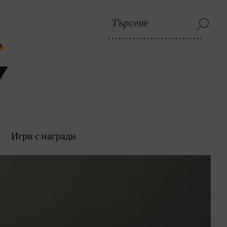
Игри с награди