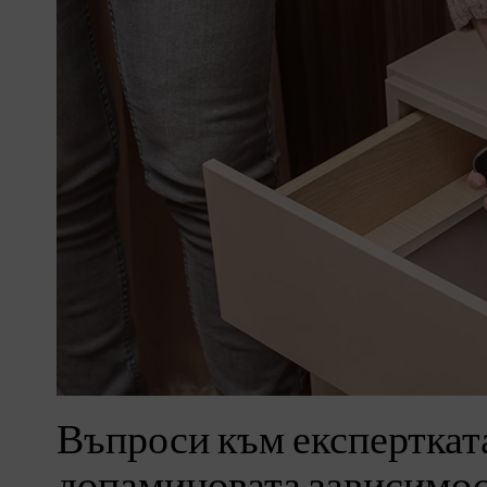
Въпроси към експертката