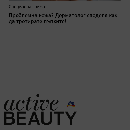
Специална грижа
Проблемна кожа? Дерматолог споделя как
да третирате пъпките!