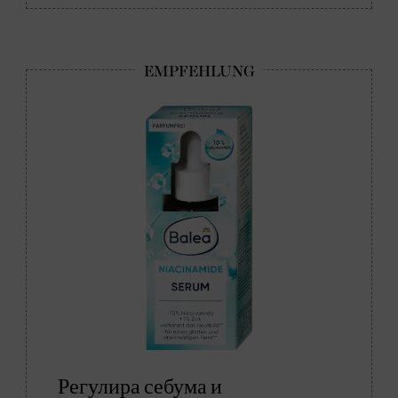
Регулира себума и