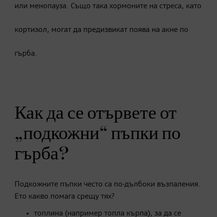
или менопауза. Също така хормоните на стреса, като
кортизол, могат да предизвикат поява на акне по
гърба.
Как да се отървете от
„подкожни“ пъпки по
гърба?
Подкожните пъпки често са по-дълбоки възпаления.
Ето какво помага срещу тях?
топлина (например топла кърпа), за да се