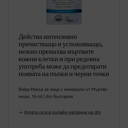
Действа интензивно
пречистващо и успокояващо,
нежно премахва мъртвите
кожни клетки и при редовна
употреба може да предотврати
появата на пъпки и черни точки
Balea Маска за лице с минерали от Мъртво
море, 16 ml | dm България
Купете сега в онлайн магазина на dm