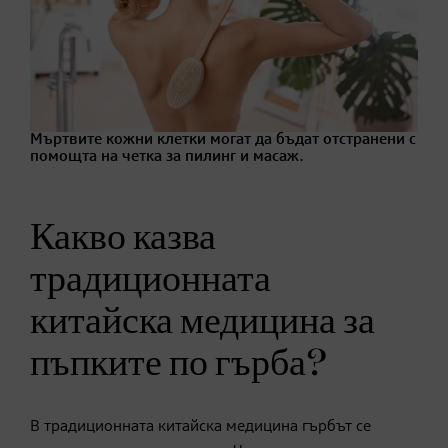
Мъртвите кожни клетки могат да бъдат отстранени с
помощта на четка за пилинг и масаж.
Какво казва
традиционната
китайска медицина за
пъпките по гърба?
В традиционната китайска медицина гърбът се