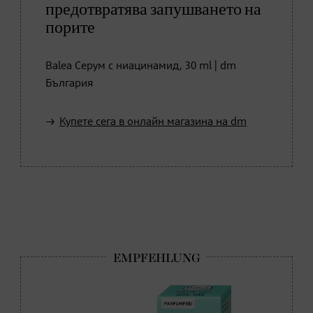
предотвратява запушването на
порите
Balea Серум с ниацинамид, 30 ml | dm
България
Купете сега в онлайн магазина на dm