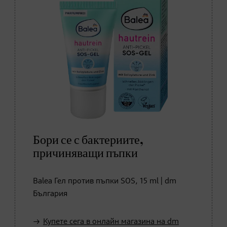
Бори се с бактериите,
причиняващи пъпки
Balea Гел против пъпки SOS, 15 ml | dm
България
Купете сега в онлайн магазина на dm