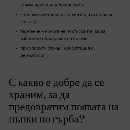
стимулира кръвообращението
слънчева светлина и солена вода (изсушават
кожата)
търпение – никога не ги стискайте, за да
избегнете образуване на белези
при упорити случаи: консултация с
дерматолог
С какво е добре да се
храним, за да
предовратим появата на
пъпки по гърба?