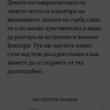
Докато несъвършенствата по
лицето често са в центъра на
вниманието, кожата на гърба също
не е по-малко чувствителна и може
да реагира на вътрешни и външни
фактори. Тук ще научите какво
стои зад тези досадни пъпки и как
можете да се отървете от тях
дълготрайно.