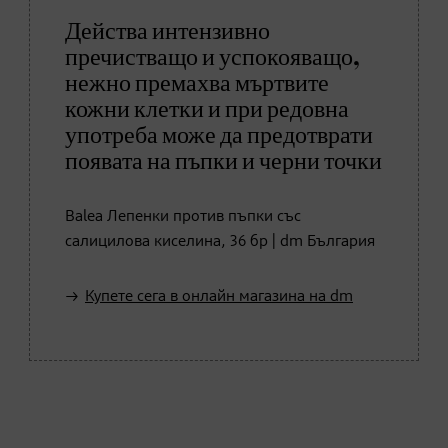
Действа интензивно
пречистващо и успокояващо,
нежно премахва мъртвите
кожни клетки и при редовна
употреба може да предотврати
появата на пъпки и черни точки
Balea Лепенки против пъпки със
салицилова киселина, 36 бр | dm България
Купете сега в онлайн магазина на dm