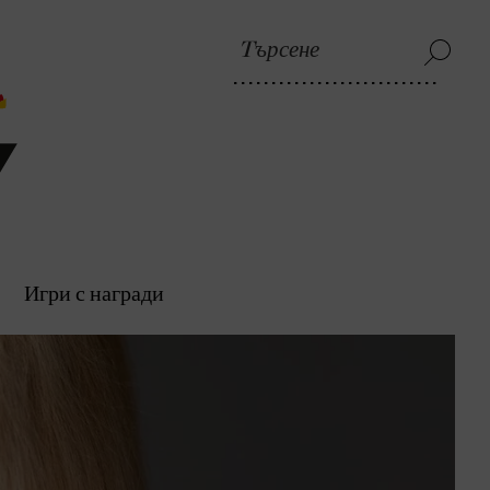
Игри с награди