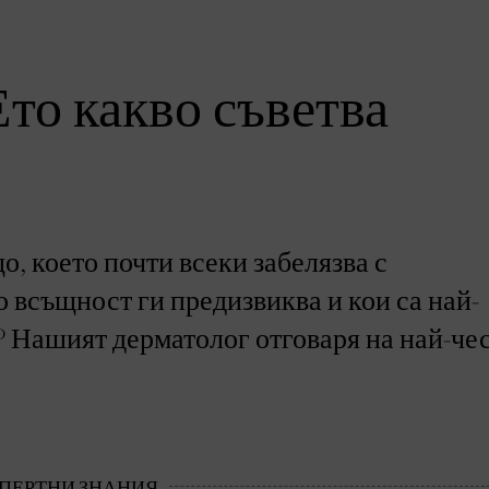
Ето какво съветва
о, което почти всеки забелязва с
о всъщност ги предизвиква и кои са най-
 Нашият дерматолог отговаря на най-че