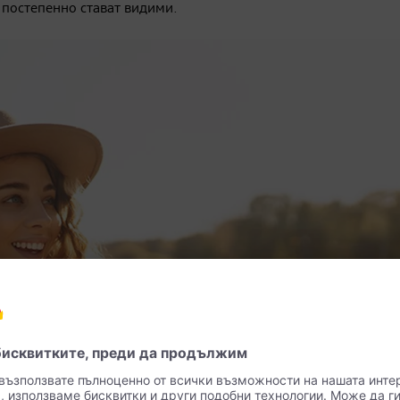
и постепенно стават видими.