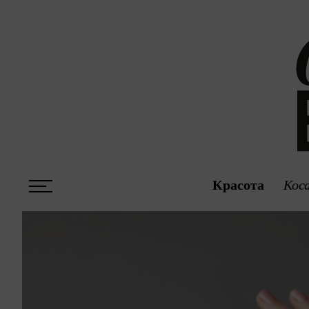
Красота
Кос