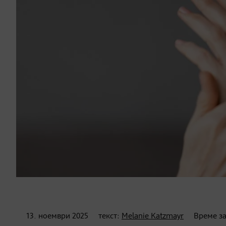
13. ноември
2025
текст:
Melanie Katzmayr
Време за