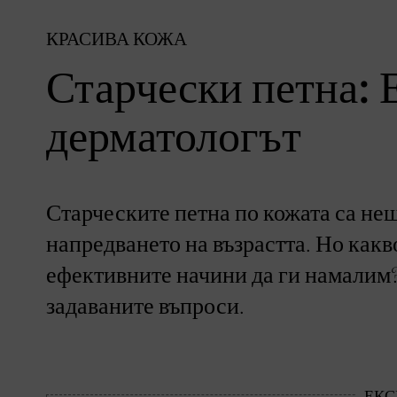
КРАСИВА КОЖА
Старчески петна: 
дерматологът
Старческите петна по кожата са нещ
напредването на възрастта. Но какв
ефективните начини да ги намалим?
задаваните въпроси.