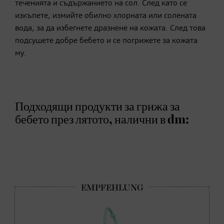
теченията и съдържанието на сол. След като се
изкъпете, измийте обилно хлорната или солената
вода, за да избегнете дразнене на кожата. След това
подсушете добре бебето и се погрижете за кожата
му.
Подходящи продукти за грижа за
бебето през лятото, налични в dm: