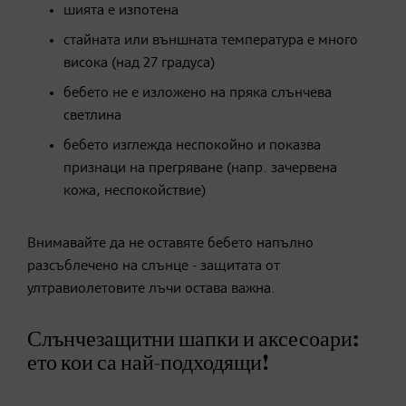
шията е изпотена
стайната или външната температура е много
висока (над 27 градуса)
бебето не е изложено на пряка слънчева
светлина
бебето изглежда неспокойно и показва
признаци на прегряване (напр. зачервена
кожа, неспокойствие)
Внимавайте да не оставяте бебето напълно
разсъблечено на слънце - защитата от
ултравиолетовите лъчи остава важна.
Слънчезащитни шапки и аксесоари:
ето кои са най-подходящи!