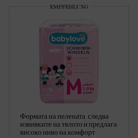
Формата на пелената следва
извивките на тялото и предлага
високо ниво на комфорт