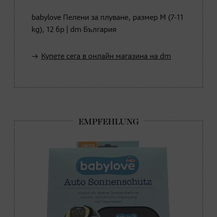
babylove Пелени за плуване, размер М (7-11
kg), 12 бр | dm България
Купете сега в онлайн магазина на dm