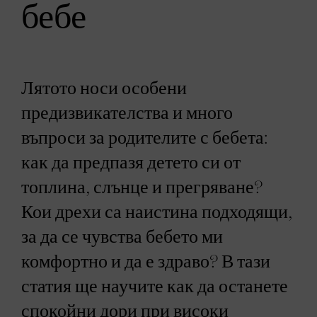
бебе
Лятото носи особени
предизвикателства и много
въпроси за родителите с бебета:
как да предпазя детето си от
топлина, слънце и прегряване?
Кои дрехи са наистина подходящи,
за да се чувства бебето ми
комфортно и да е здраво? В тази
статия ще научите как да останете
спокойни дори при високи