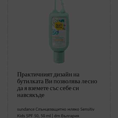
Практичният дизайн на
бутилката Ви позволява лесно
да я вземете със себе си
навсякъде
sundance Слънцезащитно мляко Sensitiv
Kids SPF 50, 50 ml | dm България