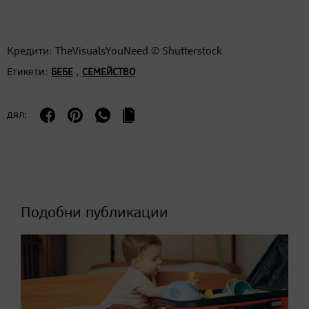
Кредити: TheVisualsYouNeed © Shutterstock
Етикети:
,
БЕБЕ
СЕМЕЙСТВО
дял:
Подобни публикации