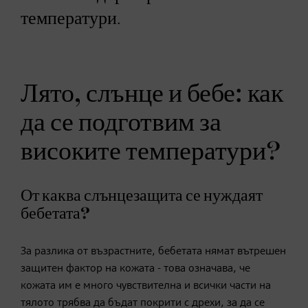
температури.
Лято, слънце и бебе: как
да се подготвим за
високите температури?
От каква слънцезащита се нуждаят
бебетата?
За разлика от възрастните, бебетата нямат вътрешен
защитен фактор на кожата - това означава, че
кожата им е много чувствителна и всички части на
тялото трябва да бъдат покрити с дрехи, за да се