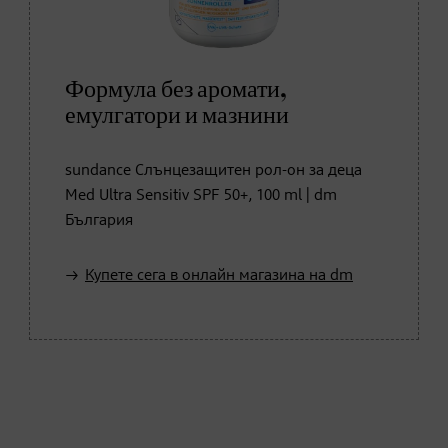
Формула без аромати,
емулгатори и мазнини
sundance Слънцезащитен рол-он за деца
Med Ultra Sensitiv SPF 50+, 100 ml | dm
България
Купете сега в онлайн магазина на dm