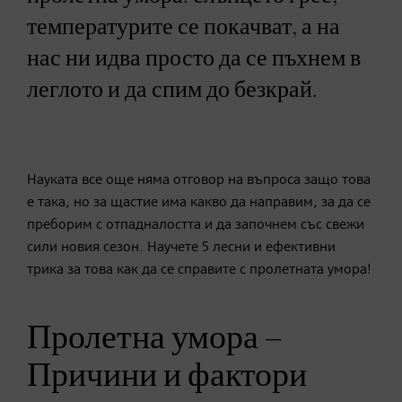
температурите се покачват, а на
нас ни идва просто да се пъхнем в
леглото и да спим до безкрай.
Науката все още няма отговор на въпроса защо това
е така, но за щастие има какво да направим, за да се
преборим с отпадналостта и да започнем със свежи
сили новия сезон. Научете 5 лесни и ефективни
трика за това как да се справите с пролетната умора!
Пролетна умора –
Причини и фактори