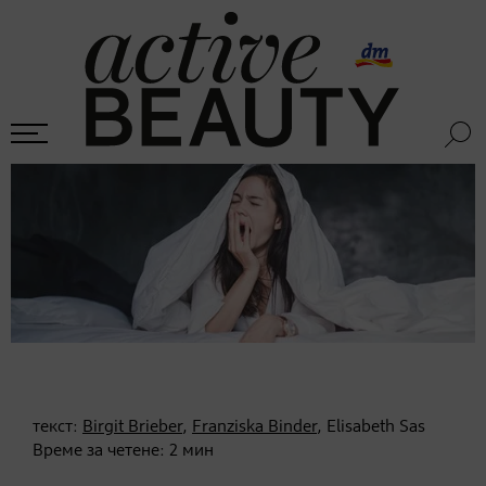
текст:
Birgit Brieber
,
Franziska Binder
, Elisabeth Sas
Време за четене:
2
мин