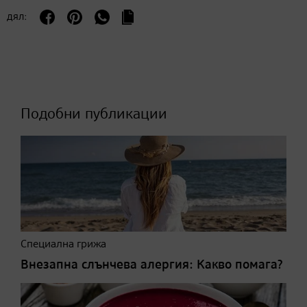
дял:
Подобни публикации
Специална грижа
Внезапна слънчева алергия: Какво помага?