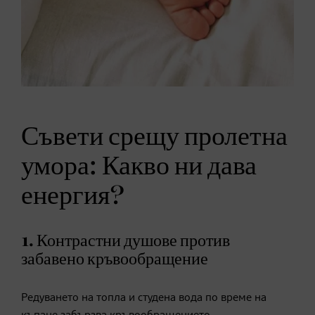
Съвети срещу пролетна
умора: Какво ни дава
енергия?
1. Контрастни душове против
забавено кръвообращение
Редуването на топла и студена вода по време на