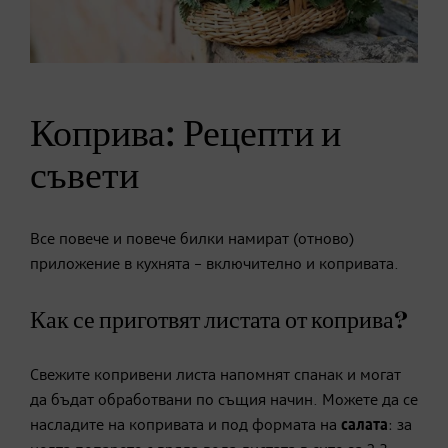
Коприва: Рецепти и
съвети
Все повече и повече билки намират (отново)
приложение в кухнята – включително и копривата.
Как се приготвят листата от коприва?
Свежите копривени листа напомнят спанак и могат
да бъдат обработвани по същия начин. Можете да се
насладите на копривата и под формата на
салата
: за