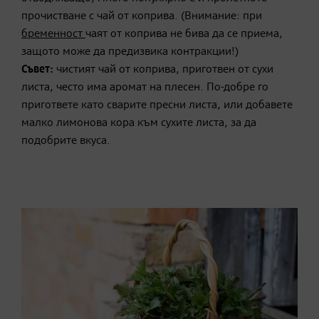
прочистване с чай от коприва. (Внимание: при
бременност
чаят от коприва не бива да се приема,
защото може да предизвика контракции!)
Съвет:
чистият чай от коприва, приготвен от сухи
листа, често има аромат на плесен. По-добре го
пригответе като сварите пресни листа, или добавете
малко лимонова кора към сухите листа, за да
подобрите вкуса.