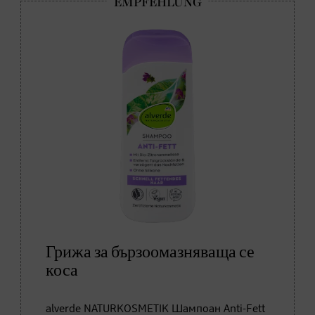
Грижа за бързоомазняваща се
коса
alverde NATURKOSMETIK Шампоан Anti-Fett