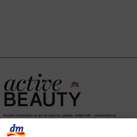
Онлайн списанието на dm за красота, здраве, лайфстайл – разнообразна
информация за един балансиран начин на живот