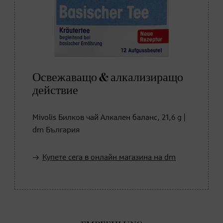
Освежаващо & алкализиращо
действие
Mivolis Билков чай Алкален баланс, 21,6 g |
dm България
Купете сега в онлайн магазина на dm