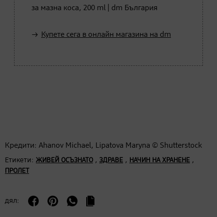
за мазна коса, 200 ml | dm България
Купете сега в онлайн магазина на dm
Кредити: Ahanov Michael, Lipatova Maryna © Shutterstock
Етикети:
,
,
,
ЖИВЕЙ ОСЪЗНАТО
ЗДРАВЕ
НАЧИН НА ХРАНЕНЕ
ПРОЛЕТ
дял: