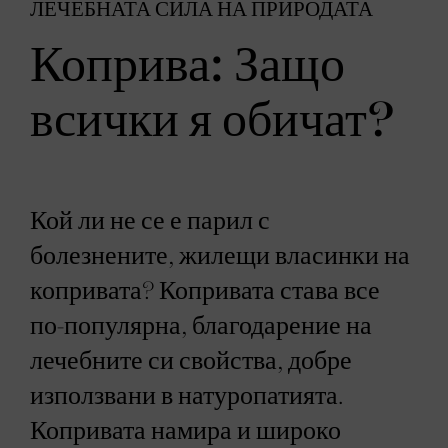
ЛЕЧЕБНАТА СИЛА НА ПРИРОДАТА
Коприва: Защо
всички я обичат?
Кой ли не се е парил с
болезнените, жилещи власинки на
копривата? Копривата става все
по-популярна, благодарение на
лечебните си свойства, добре
използвани в натуропатията.
Копривата намира и широко