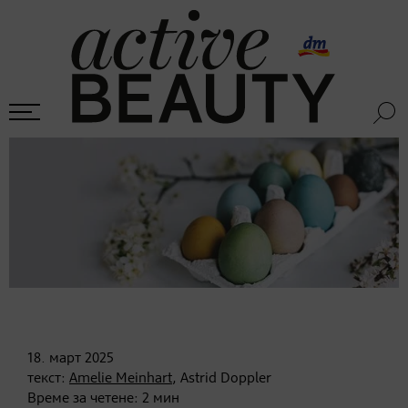
18. март
2025
текст:
Amelie Meinhart
, Astrid Doppler
Време за четене:
2
мин