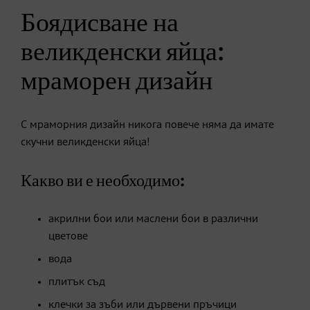
Боядисване на
великденски яйца:
мраморен дизайн
С мраморния дизайн никога повече няма да имате
скучни великденски яйца!
Какво ви е необходимо:
акрилни бои или маслени бои в различни
цветове
вода
плитък съд
клечки за зъби или дървени пръчици