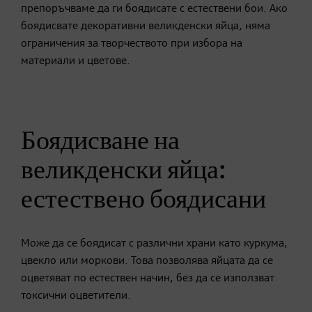
препоръчваме да ги боядисате с естествени бои. Ако
боядисвате декоративни великденски яйца, няма
ограничения за творчеството при избора на
материали и цветове.
Боядисване на
великденски яйца:
естествено боядисани
Може да се боядисат с различни храни като куркума,
цвекло или моркови. Това позволява яйцата да се
оцветяват по естествен начин, без да се използват
токсични оцветители.