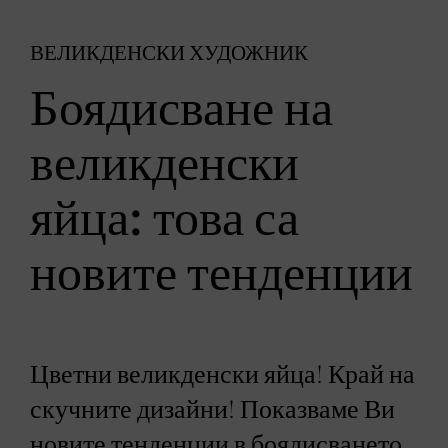
ВЕЛИКДЕНСКИ ХУДОЖНИК
Боядисване на
великденски
яйца: това са
новите тенденции
Цветни великденски яйца! Край на
скучните дизайни! Показваме Ви
новите тенденции в боядисването