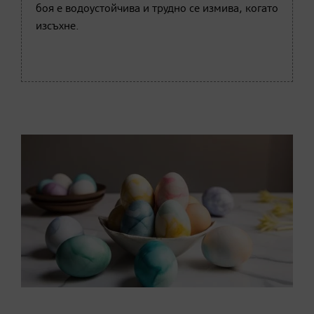
боя е водоустойчива и трудно се измива, когато
изсъхне.