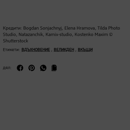
Кредити: Bogdan Sonjachnyj, Elena Hramova, Tilda Photo
Studio, Natazanchik, Kamix-studio, Kostenko Maxim ©
Shutterstock
Етикети:
,
,
ВДЪХНОВЕНИЕ
ВЕЛИКДЕН
ВКЪЩИ
дял: