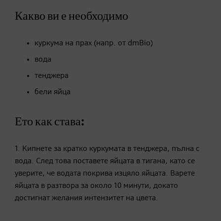
Какво ви е необходимо
куркума на прах (напр. от dmBio)
вода
тенджера
бели яйца
Ето как става:
1. Кипнете за кратко куркумата в тенджера, пълна с
вода. След това поставете яйцата в тигана, като се
уверите, че водата покрива изцяло яйцата. Варете
яйцата в разтвора за около 10 минути, докато
достигнат желания интензитет на цвета.