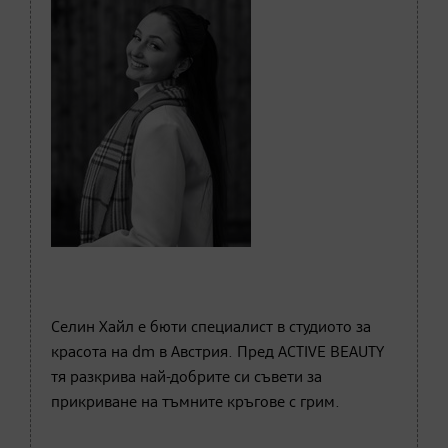
Селин Хaйл е бюти специалист в студиото за
красота на dm в Австрия. Пред ACTIVE BEAUTY
тя разкрива най-добрите си съвети за
прикриване на тъмните кръгове с грим.