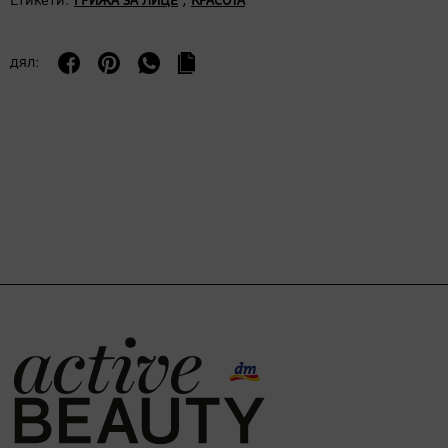
Етикети:
,
ГРИЖА ЗА ЛИЦЕ
КРАСОТА
дял: