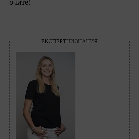
очите!