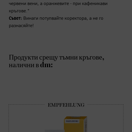
червени вени, а оранжевите - при кафеникави
кръгове."
Съвет:
Винаги потупвайте коректора, а не го
разнасяйте!
Продукти срещу тъмни кръгове,
налични в dm: