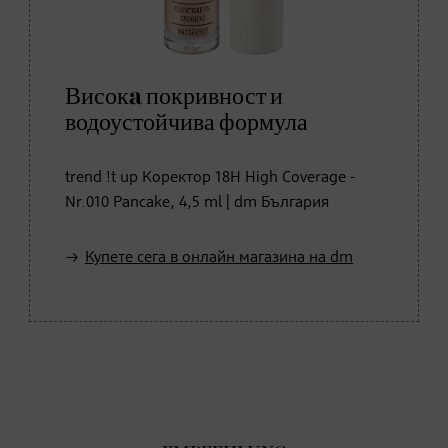
Високa покривност и
водоустойчива формула
trend !t up Коректор 18H High Coverage -
Nr.010 Pancake, 4,5 ml | dm България
Купете сега в онлайн магазина на dm