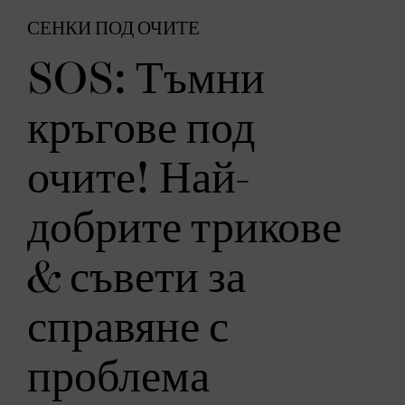
СЕНКИ ПОД ОЧИТЕ
SOS: Тъмни
кръгове под
очите! Най-
добрите трикове
& съвети за
справяне с
проблема