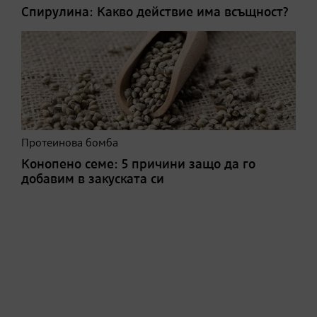
Спирулина: Какво действие има всъщност?
Протеинова бомба
Конопено семе: 5 причини защо да го
добавим в закуската си