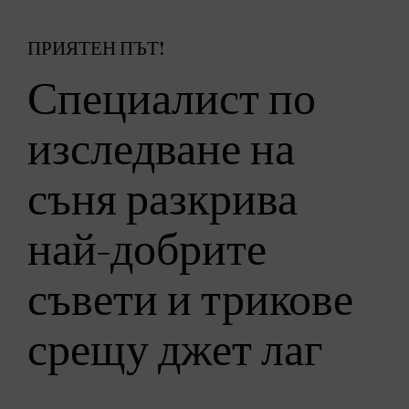
ПРИЯТЕН ПЪТ!
Специалист по
изследване на
съня разкрива
най-добрите
съвети и трикове
срещу джет лаг