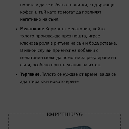
полета и да се избягват напитки, съдържащи
кофеин, тъй като те могат да повлияят
негативно на съня.
Мелатонин:
Хормонът мелатонин, който
тялото произвежда през нощта, играе
ключова роля в ритъма на сън и бодърстване.
В някои случаи приемът на добавки с
мелатонин може да помогне за регулиране на
съня, особено при пътувания на изток.
Търпение:
Тялото се нуждае от време, за да се
адаптира към новото време.