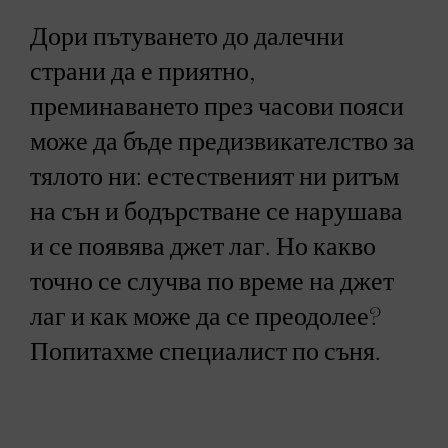
Дори пътуването до далечни
страни да е приятно,
преминаването през часови пояси
може да бъде предизвикателство за
тялото ни: естественият ни ритъм
на сън и бодърстване се нарушава
и се появява джет лаг. Но какво
точно се случва по време на джет
лаг и как може да се преодолее?
Попитахме специалист по съня.