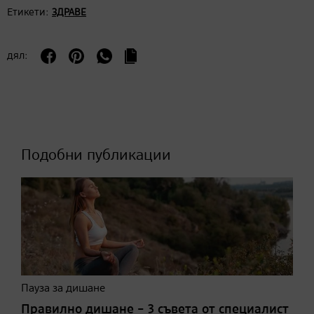
Етикети:
ЗДРАВЕ
дял:
Подобни публикации
Пауза за дишане
Правилно дишане – 3 съвета от специалист