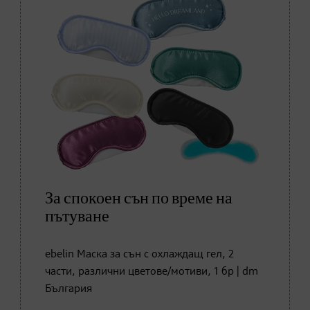
За спокоен сън по време на
пътуване
ebelin Маска за сън с охлаждащ гел, 2
части, различни цветове/мотиви, 1 бр | dm
България