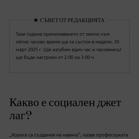
Тази година преминаването от зимно към
лятно часово време ще се състои в неделя, 30
март 2025 г. Ще изгубим един час и часовникът
ще бъде настроен от 2:00 на 3:00 ч.
Какво е социален джет
лаг?
„Хората са създания на навика“, казва професорката.