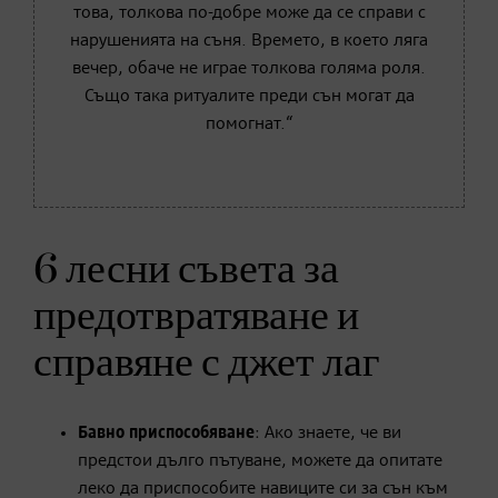
това, толкова по-добре може да се справи с
нарушенията на съня. Времето, в което ляга
вечер, обаче не играе толкова голяма роля.
Също така ритуалите преди сън могат да
помогнат.“
6 лесни съвета за
предотвратяване и
справяне с джет лаг
Бавно приспособяване
: Ако знаете, че ви
предстои дълго пътуване, можете да опитате
леко да приспособите навиците си за сън към