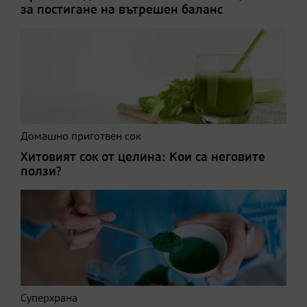
за постигане на вътрешен баланс
Домашно приготвен сок
Хитовият сок от целина: Кои са неговите
ползи?
Суперхрана