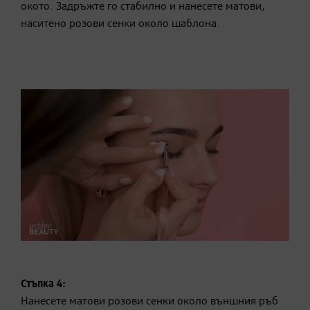
окото. Задръжте го стабилно и нанесете матови,
наситено розови сенки около шаблона.
Стъпка 4:
Нанесете матови розови сенки около външния ръб