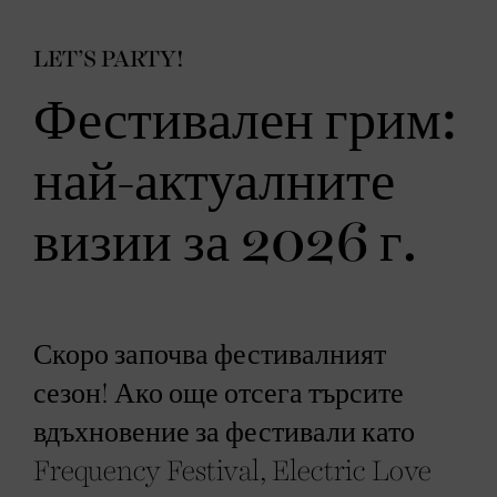
LET’S PARTY!
Фестивален грим:
най-актуалните
визии за 2026 г.
Скоро започва фестивалният
сезон! Ако още отсега търсите
вдъхновение за фестивали като
Frequency Festival, Electric Love