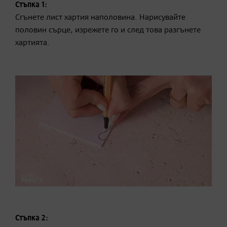
Стъпка 1:
Сгънете лист хартия наполовина. Нарисувайте
половин сърце, изрежете го и след това разгънете
хартията.
Стъпка 2: