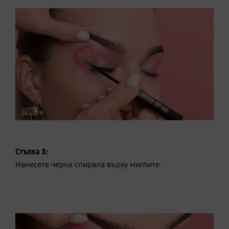
Стъпка 8:
Нанесете черна спирала върху миглите.