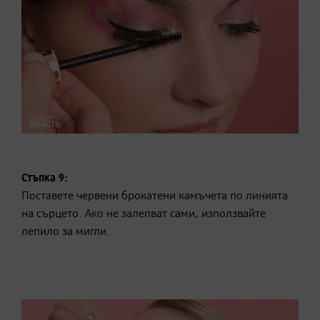
Стъпка 9:
Поставете червени брокатени камъчета по линията
на сърцето. Ако не залепват сами, използвайте
лепило за мигли.