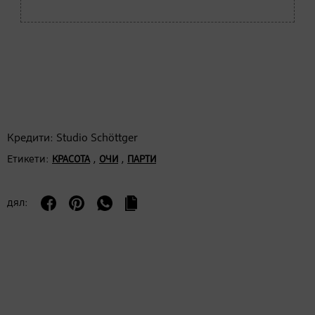
Кредити: Studio Schöttger
Етикети:
,
,
КРАСОТА
ОЧИ
ПАРТИ
дял: