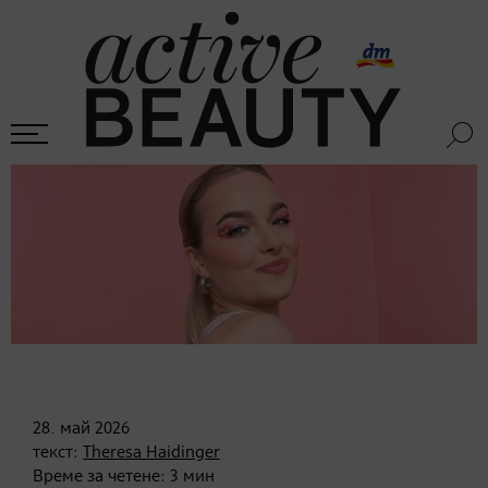
28. май
2026
текст:
Theresa Haidinger
Време за четене:
3
мин