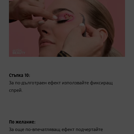
Стъпка 10:
За по-дълготраен ефект използвайте фиксиращ
спрей.
По желание:
За още по-впечатляващ ефект подчертайте