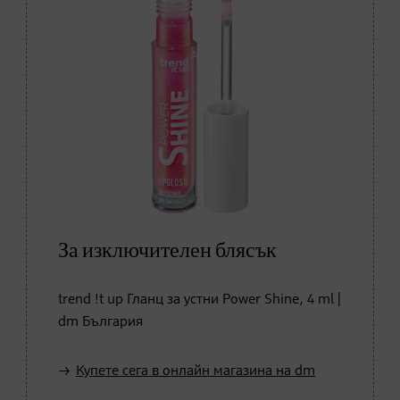
За изключителен блясък
trend !t up Гланц за устни Power Shine, 4 ml |
dm България
Купете сега в онлайн магазина на dm