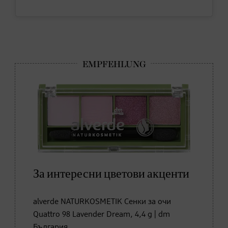
За интересни цветови акценти
alverde NATURKOSMETIK Сенки за очи
Quattro 98 Lavender Dream, 4,4 g | dm
България