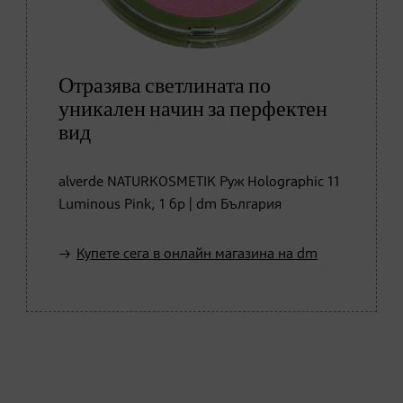
Отразява светлината по
уникален начин за перфектен
вид
alverde NATURKOSMETIK Руж Holographic 11
Luminous Pink, 1 бр | dm България
Купете сега в онлайн магазина на dm