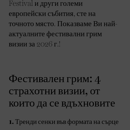
Festival и други големи
европейски събития, сте на
точното място. Показваме Ви най-
актуалните фестивални грим
визии за 2026 г.!
Фестивален грим: 4
страхотни визии, от
които да се вдъхновите
1. Тренди сенки във формата на сърце