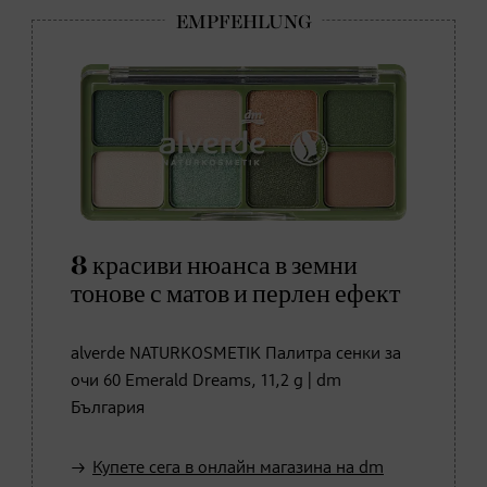
8 красиви нюанса в земни
тонове с матов и перлен ефект
alverde NATURKOSMETIK Палитра сенки за
очи 60 Emerald Dreams, 11,2 g | dm
България
Купете сега в онлайн магазина на dm