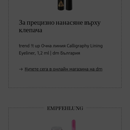
За прецизно нанасяне върху
клепача
trend !t up Очна линия Calligraphy Lining
Eyeliner, 1,2 ml | dm България
Купете сега в онлайн магазина на dm