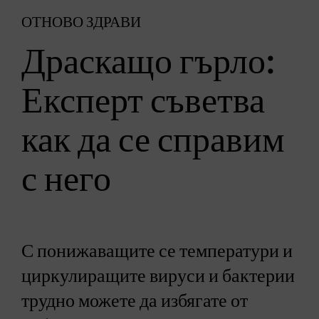
ОТНОВО ЗДРАВИ
Драскащо гърло:
Експерт съветва
как да се справим
с него
С понижаващите се температури и
циркулиращите вируси и бактерии
трудно можете да избягате от