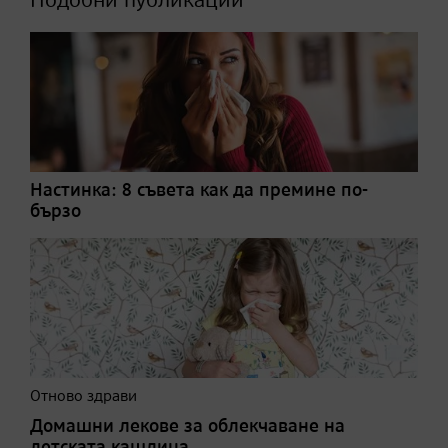
Подобни публикации
Настинка: 8 съвета как да премине по-
бързо
Отново здрави
Домашни лекове за облекчаване на
детската кашлица