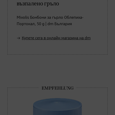
възпалено гръло
Mivolis Бонбони за гърло Облепиха-
Портокал, 50 g | dm България
Купете сега в онлайн магазина на dm