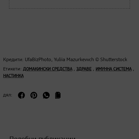
Кредити: UfaBizPhoto, Yuliia Mazurkevvch © Shutterstock
Етикети:
,
,
,
ДОМАКИНСКИ СРЕДСТВА
ЗДРАВЕ
ИМУННА СИСТЕМА
НАСТИНКА
дял: