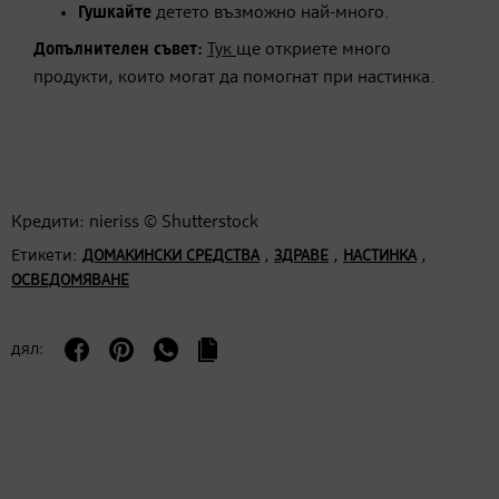
Гушкайте
детето възможно най-много.
Допълнителен съвет:
Тук
ще откриете много
продукти, които могат да помогнат при настинка.
Кредити: nieriss © Shutterstock
Етикети:
,
,
,
ДОМАКИНСКИ СРЕДСТВА
ЗДРАВЕ
НАСТИНКА
ОСВЕДОМЯВАНЕ
дял: