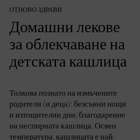
ОТНОВО ЗДРАВИ
Домашни лекове
за облекчаване на
детската кашлица
Толкова познато на измъчените
родители (и деца): безсънни нощи
и изтощителни дни, благодарение
на неспирната кашлица. Освен
температура, кашлицата е най-