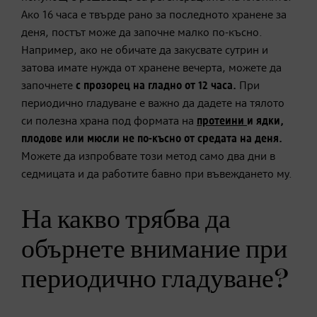
Ако 16 часа е твърде рано за последното хранене за
деня, постът може да започне малко по-късно.
Например, ако не обичате да закусвате сутрин и
затова имате нужда от хранене вечерта, можете да
започнете
с прозорец на гладно от 12 часа.
При
периодично гладуване е важно да дадете на тялото
си полезна храна под формата на
протеини
и
ядки,
плодове или мюсли не по-късно от средата на деня.
Можете да изпробвате този метод само два дни в
седмицата и да работите бавно при въвеждането му.
На какво трябва да
обърнете внимание при
периодично гладуване?