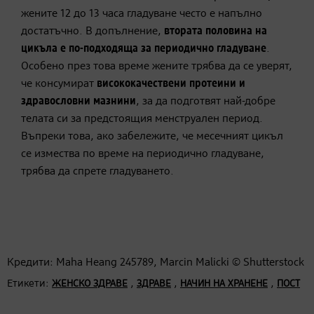
жените 12 до 13 часа гладуване често е напълно
достатъчно. В допълнение,
втората половина на
цикъла е по-подходяща за периодично гладуване
.
Особено през това време жените трябва да се уверят,
че консумират
висококачествени протеини и
здравословни мазнини
, за да подготвят най-добре
телата си за предстоящия менструален период.
Въпреки това, ако забележите, че месечният цикъл
се измества по време на периодично гладуване,
трябва да спрете гладуването.
Кредити: Maha Heang 245789, Marcin Malicki © Shutterstock
Етикети:
,
,
,
ЖЕНСКО ЗДРАВЕ
ЗДРАВЕ
НАЧИН НА ХРАНЕНЕ
ПОСТ