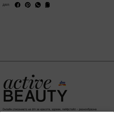
дял:
Онлайн списанието на dm за красота, здраве, лайфстайл – разнообразна
информация за един балансиран начин на живот