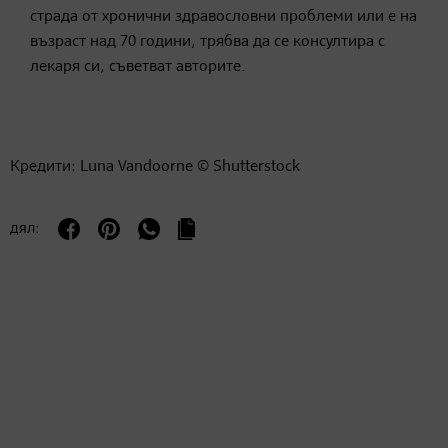
страда от хронични здравословни проблеми или е на
възраст над 70 години, трябва да се консултира с
лекаря си, съветват авторите.
Кредити: Luna Vandoorne © Shutterstock
дял: