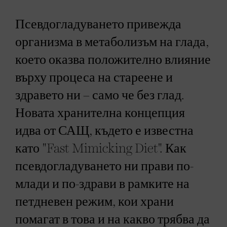
Псевдогладуването привежда
организма в метаболизъм на глада
,
което оказва положително влияние
върху процеса на стареене и
здравето ни – само че без глад.
Новата хранителна концепция
идва от САЩ, където е известна
като "Fast Mimicking Diet". Как
псевдогладуването ни прави по-
млади и по-здрави в рамките на
петдневен режим, кои храни
помагат в това и на какво трябва да