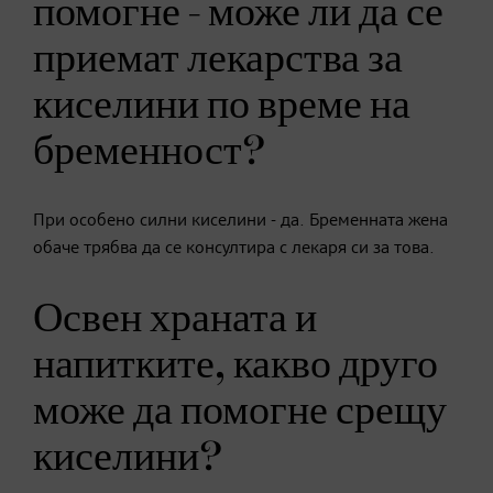
помогне - може ли да се
приемат лекарства за
киселини по време на
бременност?
При особено силни киселини - да. Бременната жена
обаче трябва да се консултира с лекаря си за това.
Освен храната и
напитките, какво друго
може да помогне срещу
киселини?