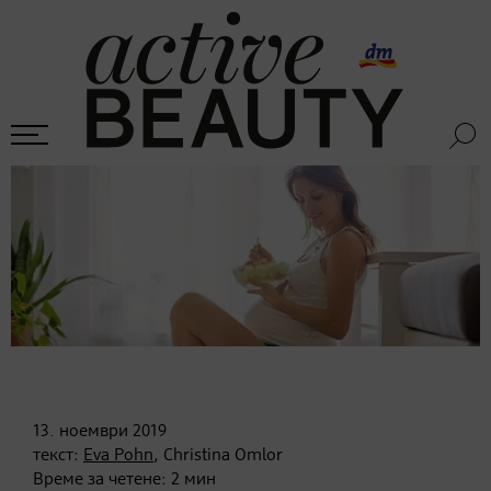
13. ноември
2019
текст:
Eva Pohn
, Christina Omlor
Време за четене:
2
мин