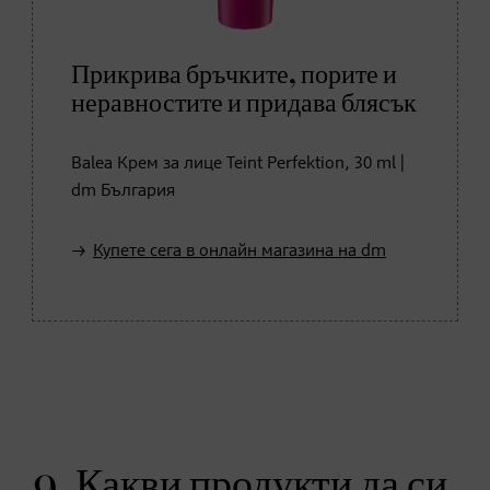
Прикрива бръчките, порите и
неравностите и придава блясък
Balea Крем за лице Teint Perfektion, 30 ml |
dm България
Купете сега в онлайн магазина на dm
9. Какви продукти да си