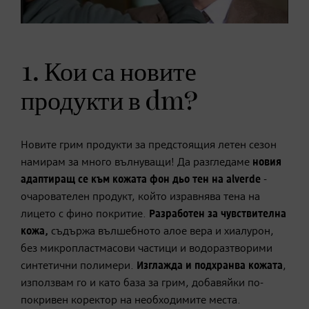
1. Кои са новите
продукти в dm?
Новите грим продукти за предстоящия летен сезон
намирам за много вълнуващи! Да разгледаме
новия
адаптиращ се към кожата фон дьо тен на alverde
-
очарователен продукт, който изравнява тена на
лицето с фино покритие.
Разработен за чувствителна
кожа,
съдържа вълшебното алое вера и хиалурон,
без микропластмасови частици и водоразтворими
синтетични полимери.
Изглажда и подхранва кожата
,
използвам го и като база за грим, добавяйки по-
покривен коректор на необходимите места.