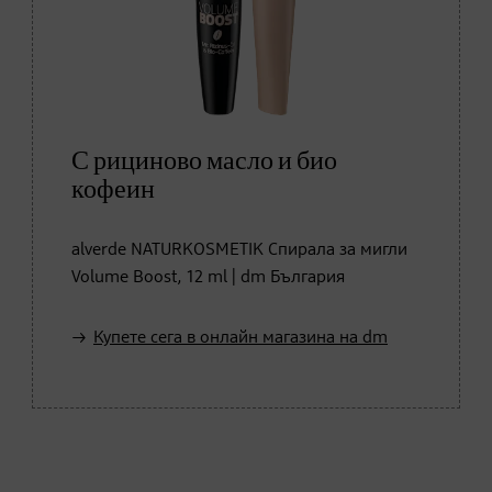
С рициново масло и био
кофеин
alverde NATURKOSMETIK Спирала за мигли
Volume Boost, 12 ml | dm България
Купете сега в онлайн магазина на dm