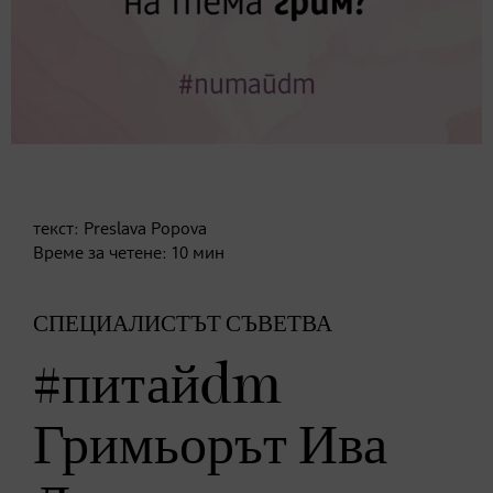
текст:
Preslava Popova
Време за четене:
10
мин
СПЕЦИАЛИСТЪТ СЪВЕТВА
#питайdm
Гримьорът Ива