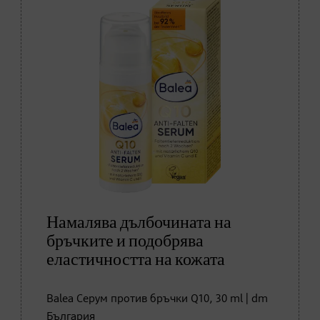
Намалява дълбочината на
бръчките и подобрява
еластичността на кожата
Balea Серум против бръчки Q10, 30 ml | dm
България