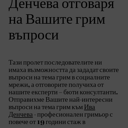
Денчева отговаря
на Вашите грим
въпроси
Тази пролет последователите ни
имаха възможността да зададат своите
въпроси на тема грим в социалните
мрежи, а отговорите получиха от
нашите експерти – бюти консултанти.
Отправихме Вашите най-интересни
въпроси на тема грим към
Ива
Денчева
- професионален гримьор с
повече от 19 години стаж в