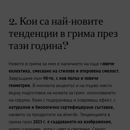
2. Кои са най-новите
тенденции в грима през
тази година?
Новото в грима за мен е наличието на още п
овече
еклектика, смесване на стилове и откровена смелост.
Завръщане към
90-те, с нов полъх и повече
геометрия.
В момента акцентът е на първо място
върху подготовка на кожата за грим: използването
на серуми, бази с подхранващ и озаряващ ефект, с
натурални и биологично сертифицирани съставки,
каквито са продуктите на alverde. Тенденцията в
грима през
2023 г. е създаването на изображение,
което означава, игра с цвят и светлина. Смело