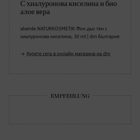
С хиалуронова киселина и био
алое вера
alverde NATURKOSMETIK Фон дьо тен с
хиалуронова киселина, 30 ml | dm България
Купете сега в онлайн магазина на dm