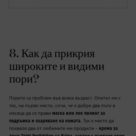
8. Как да прикрия
широките и видими
пори?
Порите са проблем във всяка възраст. Опитът ми с
тях, на първо място, сочи, че е добре два пъти в
месеца да се прави
маска или лек пилинг за
подръжка и озаряване на кожата.
Тук е място да
похваля два от любимите ми продукти –
крема за