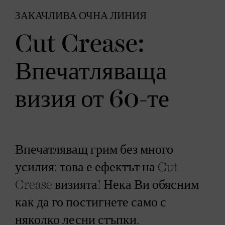
ЗАКАЧЛИВА ОЧНА ЛИНИЯ
Cut Crease:
Впечатляваща
визия от 60-те
Впечатляващ грим без много
усилия: това е ефектът на Cut
Crease визията! Нека Ви обясним
как да го постигнете само с
няколко лесни стъпки.