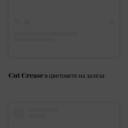
Cut Crease в цветовете на залеза