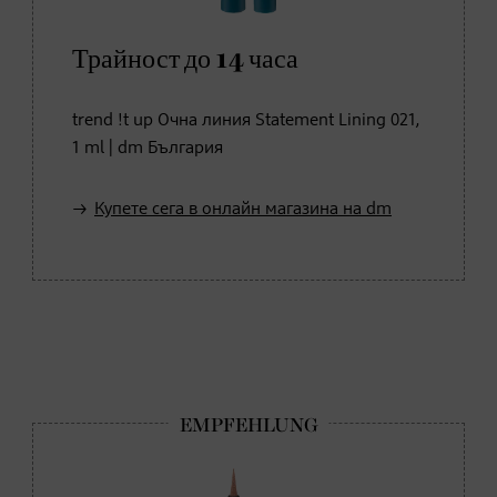
Трайност до 14 часа
trend !t up Очна линия Statement Lining 021,
1 ml | dm България
Купете сега в онлайн магазина на dm