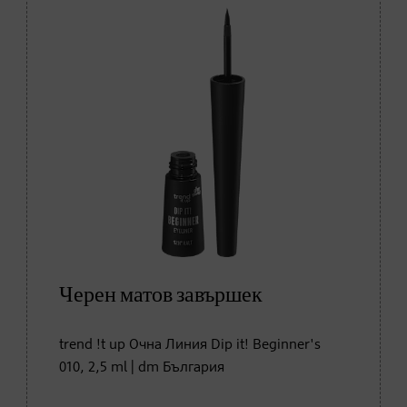
Черен матов завършек
trend !t up Очна Линия Dip it! Beginner's
010, 2,5 ml | dm България