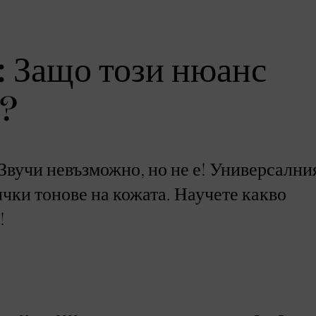
: Защо този нюанс
и?
 Звучи невъзможно, но не е! Универсални
чки тонове на кожата. Научете какво
!