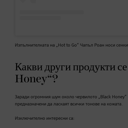
Изпълнителката на „Hot to Go“ Чапъл Роан носи сенки
Какви други продукти се
Honey“?
Заради огромния шум около червилото „Black Honey“ 
предназначени да ласкаят всички тонове на кожата.
Изключително интересни са: