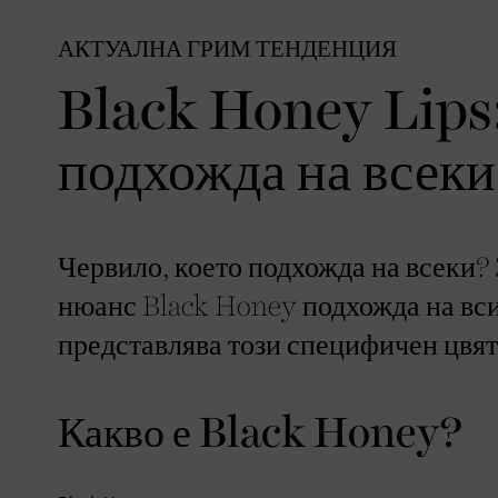
АКТУАЛНА ГРИМ ТЕНДЕНЦИЯ
Black Honey Lips
подхожда на всек
Червило, което подхожда на всеки?
нюанс Black Honey подхожда на вси
представлява този специфичен цвят
Какво е Black Honey?