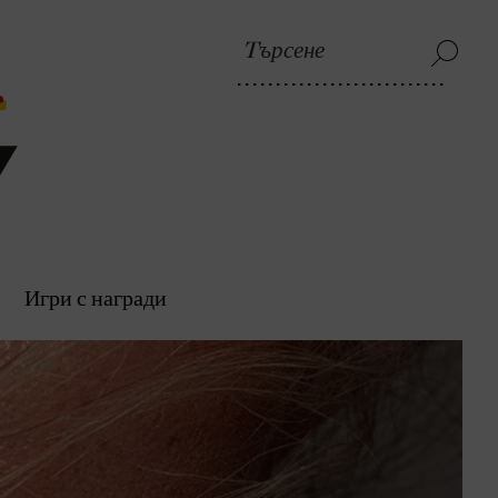
Игри с награди