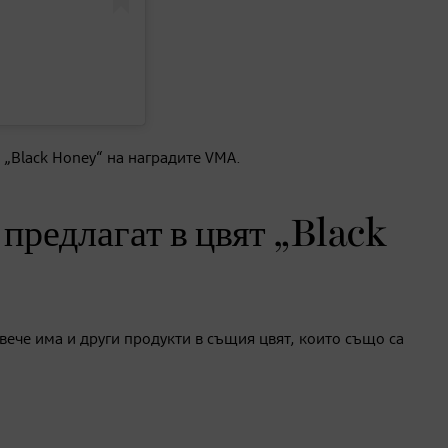
 „Black Honey“ на наградите VMA.
 предлагат в цвят „Black
вече има и други продукти в същия цвят, които също са