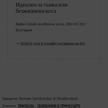
Идеален за тънка или
безжизнена коса
Balea Спрей за обемна коса, 200 ml | dm
България
Купете сега в онлайн магазина на dm
Кредити: Roman Samborskyi © Shutterstock
Етикети:
,
ПРИЧЕСКА
ТЕНДЕНДИИ В ПРИЧЕСКИТЕ