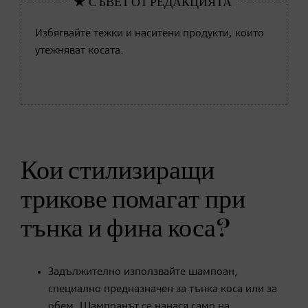
Избягвайте тежки и наситени продукти, които
утежняват косата.
Кои стилизиращи
трикове помагат при
тънка и фина коса?
Задължително използвайте шампоан,
специално предназначен за тънка коса или за
обем. Шампоанът се нанася само на