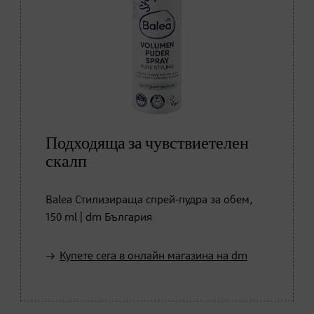
Подходяща за чувствиетелен
скалп
Balea Стилизираща спрей-пудра за обем,
150 ml | dm България
Купете сега в онлайн магазина на dm