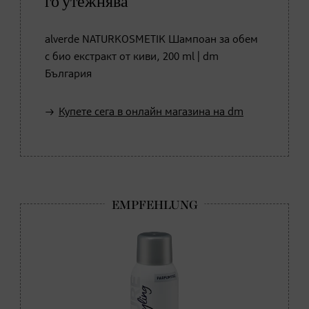
го утежнява
alverde NATURKOSMETIK Шампоан за обем
с био екстракт от киви, 200 ml | dm
България
Купете сега в онлайн магазина на dm