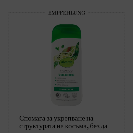
Спомага за укрепване на
структурата на косъма, без да