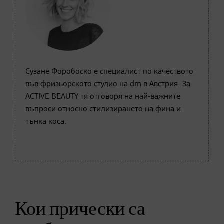
Сузане Форобоско е специалист по качеството
във фризьорското студио на dm в Австрия. За
ACTIVE BEAUTY тя отговоря на най-важните
въпроси относно стилизирането на фина и
тънка коса.
Кои прически са