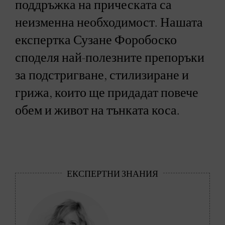
поддръжка на прическата са
неизменна необходимост. Нашата
експертка Сузане Форобоско
споделя най-полезните препоръки
за подстригване, стилизиране и
грижа, които ще придадат повече
обем и живот на тънката коса.