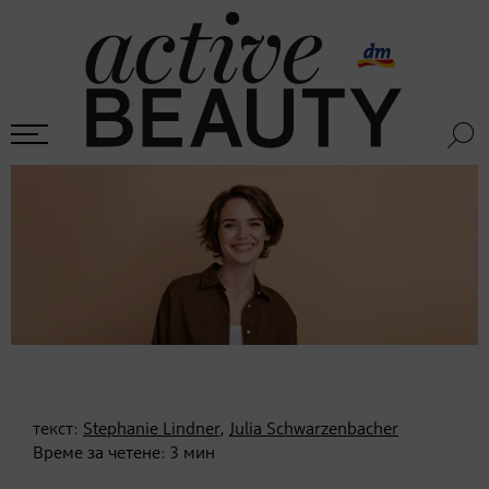
текст:
Stephanie Lindner
,
Julia Schwarzenbacher
Време за четене:
3
мин