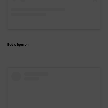
Боб с бретон