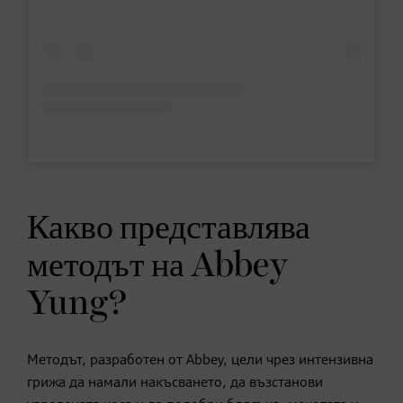
Какво представлява
методът на Abbey
Yung?
Методът, разработен от Abbey, цели чрез интензивна
грижа да намали накъсването, да възстанови