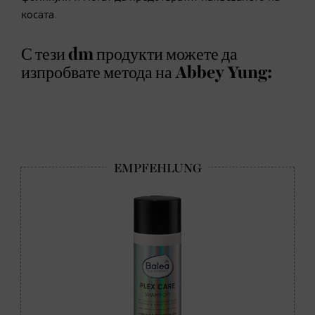
косата.
С тези dm продукти можете да
изпробвате метода на Abbey Yung: