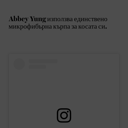
Abbey Yung използва единствено
микрофибърна кърпа за косата си.