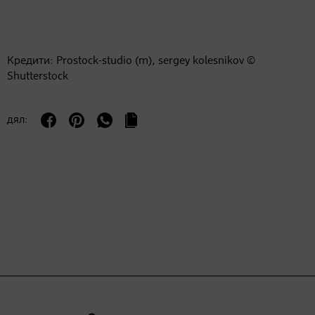
Кредити: Prostock-studio (m), sergey kolesnikov ©
Shutterstock
дял: