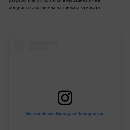
разработила и с който си е изградила име в
общността, посветена на грижата за косата.
Sieh dir diesen Beitrag auf Instagram an