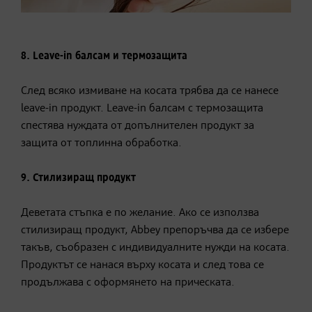
8. Leave-in балсам и термозащита
След всяко измиване на косата трябва да се нанесе
leave-in продукт. Leave-in балсам с термозащита
спестява нуждата от допълнителен продукт за
защита от топлинна обработка.
9. Стилизиращ продукт
Деветата стъпка е по желание. Ако се използва
стилизиращ продукт, Abbey препоръчва да се избере
такъв, съобразен с индивидуалните нужди на косата.
Продуктът се нанася върху косата и след това се
продължава с оформянето на прическата.