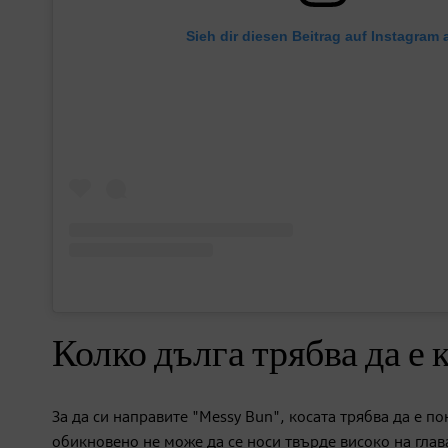
Sieh dir diesen Beitrag auf Instagram 
Колко дълга трябва да е 
За да си направите "Messy Bun", косата трябва да е 
обикновено не може да се носи твърде високо на глава