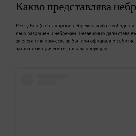
Какво представлява неб
Messy Bun (на български: небрежен кок) е свободен и
леко разрошен и небрежен. Независимо дали става въп
за елегантна прическа за бал или официално събитие
затова тази прическа е толкова популярна.