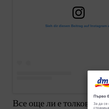
Sieh dir diesen Beitrag auf Instagram 
Все още ли е толкова по