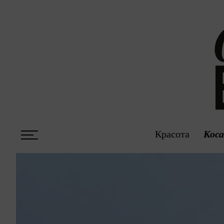
Красота
Кос