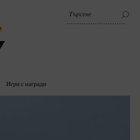
Игри с награди