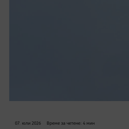
07. юли
2026
Време за четене:
4
мин