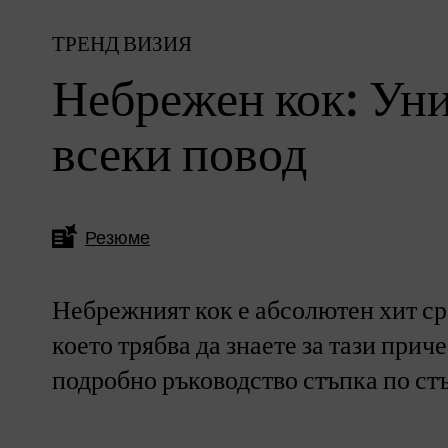
ТРЕНД ВИЗИЯ
Небрежен кок: Уни
всеки повод
Резюме
Небрежният кок е абсолютен хит ср
което трябва да знаете за тази при
подробно ръководство стъпка по ст