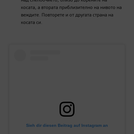
над слепоочието, близо до корените на
косата, а втората приблизително на нивото на
веждите. Повторете и от другата страна на
косата си.
Sieh dir diesen Beitrag auf Instagram an