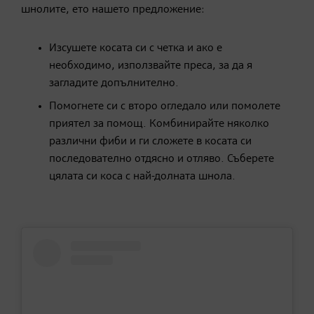
шнолите, ето нашето предложение:
Изсушете косата си с четка и ако е
необходимо, използвайте преса, за да я
загладите допълнително.
Помогнете си с второ огледало или помолете
приятел за помощ. Комбинирайте няколко
различни фиби и ги сложете в косата си
последователно отдясно и отляво. Съберете
цялата си коса с най-долната шнола.