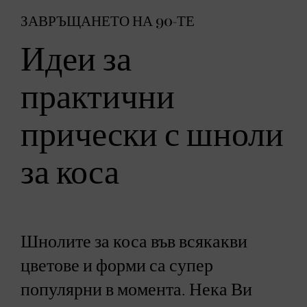
ЗАВРЪЩАНЕТО НА 90-ТЕ
Идеи за
практични
прически с шноли
за коса
Шнолите за коса във всякакви
цветове и форми са супер
популярни в момента. Нека Ви