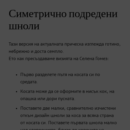
Симетрично подредени
шноли
Тази версия на актуалната прическа изглежда готино,
небрежно и доста семпло.
Ето как пресъздаваме визията на Селена Гомез:
Първо разделете пътя на косата си по
средата.
Косата може да се оформите в нисък кок, на
опашка или дори пусната.
Поставете две малки, сравнително изчистени
откъм дизайн шноли за коса за всяка страна
от косата си. Поставете първата шнола малко