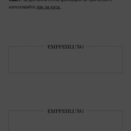
Съвет:
за допълнителна фиксация на прическите
използвайте
лак за коса.