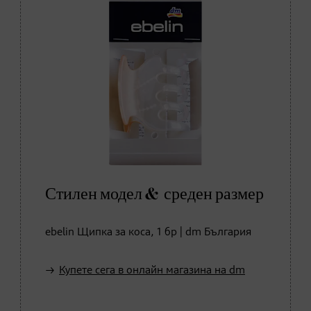
Стилен модел & среден размер
ebelin Щипка за коса, 1 бр | dm България
Купете сега в онлайн магазина на dm