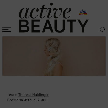
текст:
Theresa Haidinger
Време за четене:
2
мин