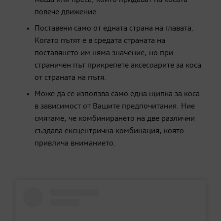
повече движение.
Поставени само от едната страна на главата.
Когато пътят е в средата страната на
поставянето им няма значение, но при
страничен път прикрепете аксесоарите за коса
от страната на пътя.
Може да се използва само една щипка за коса
в зависимост от Вашите предпочитания. Ние
смятаме, че комбинирането на две различни
създава ексцентрична комбинация, която
привлича вниманието.