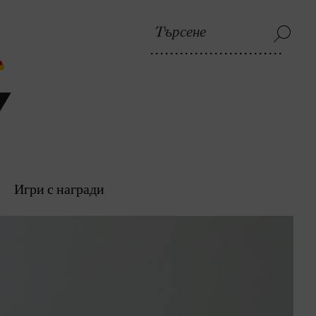
Игри с награди