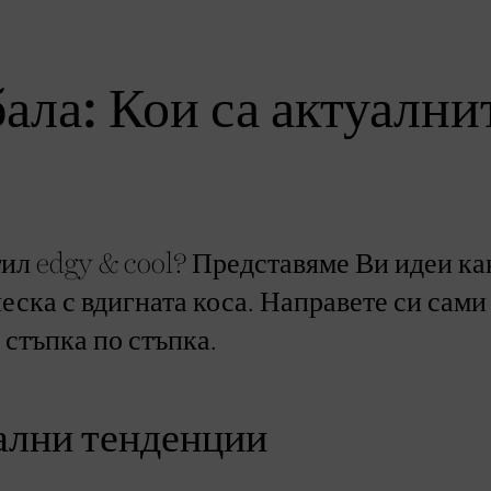
ала: Кои са актуални
стил edgy & cool? Представяме Ви идеи ка
еска с вдигната коса. Направете си сами
 стъпка по стъпка.
уални тенденции