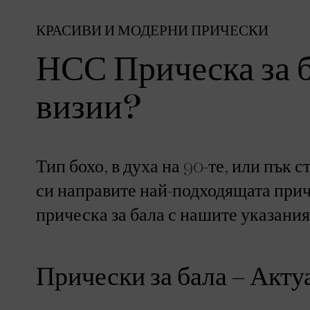
КРАСИВИ И МОДЕРНИ ПРИЧЕСКИ
НСС Прическа за б
визии?
Тип бохо, в духа на 90-те, или пък 
си направите най-подходящата прич
прическа за бала с нашите указания
Прически за бала – Акт