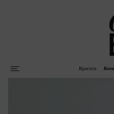
Красота
Кос