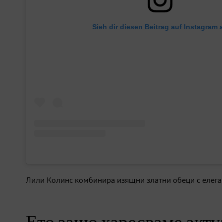
Sieh dir diesen Beitrag auf Instagram 
Лили Колинс комбинира изящни златни обеци с елега