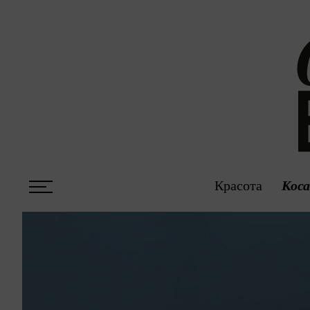
Красота
Кос