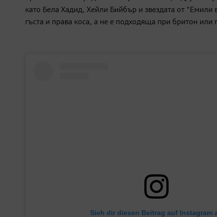
като Бела Хадид, Хейли Бийбър и звездата от "Емили
гъста и права коса, а не е подходяща при бритон или
Sieh dir diesen Beitrag auf Instagram 