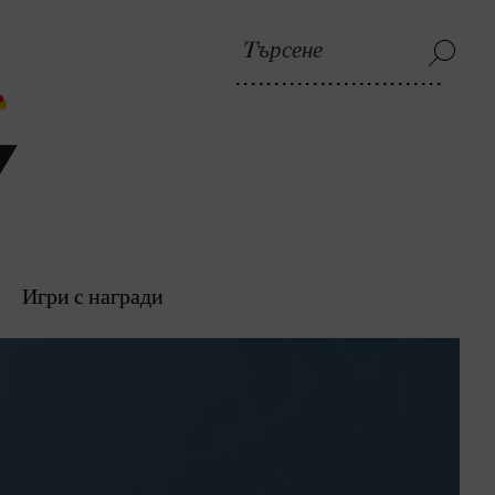
Игри с награди