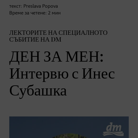
текст:
Preslava Popova
Време за четене:
2
мин
ЛЕКТОРИТЕ НА СПЕЦИАЛНОТО
СЪБИТИЕ НА DM
ДЕН ЗА МЕН:
Интервю с Инес
Субашка