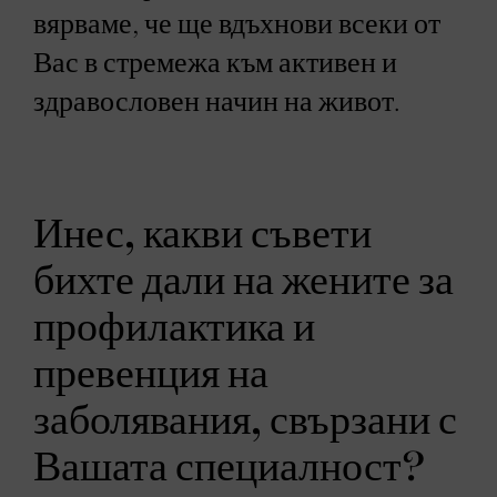
вярваме, че ще вдъхнови всеки от
Вас в стремежа към активен и
здравословен начин на живот.
Инес, какви съвети
бихте дали на жените за
профилактика и
превенция на
заболявания, свързани с
Вашата специалност?