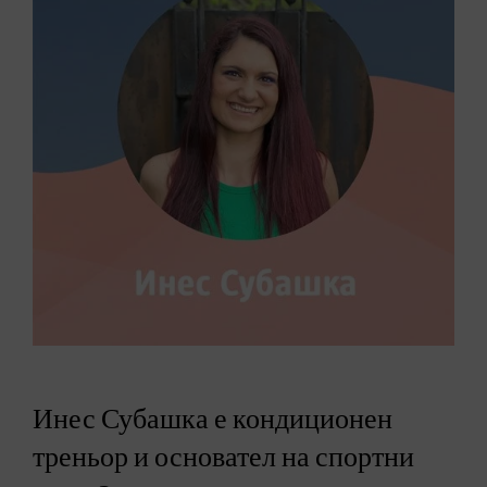
Инес Субашка е кондиционен
треньор и основател на спортни