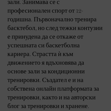
зали. Занимава се с
професионален спорт от 12-
годишна. Първоначално тренира
басктебол, но след тежки контузии
е принудена да се откаже от
успешната си баскетболна
кариера. Страстта ѝ към
движението я вдъхновява да
основе зали за кондиционни
тренировки. Създател е и на
собствена онлайн платформата за
тренировки, както и на авторски
блог за тренировки и хранене.