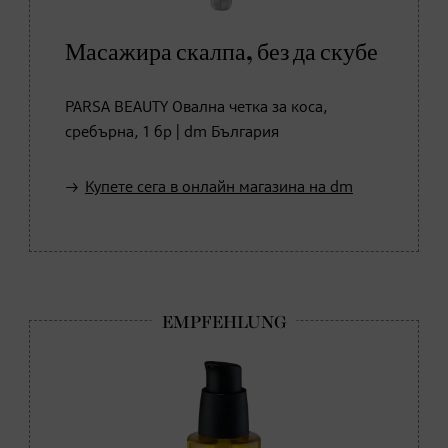
Масажира скалпа, без да скубе
PARSA BEAUTY Овална четка за коса,
сребърна, 1 бр | dm България
Купете сега в онлайн магазина на dm