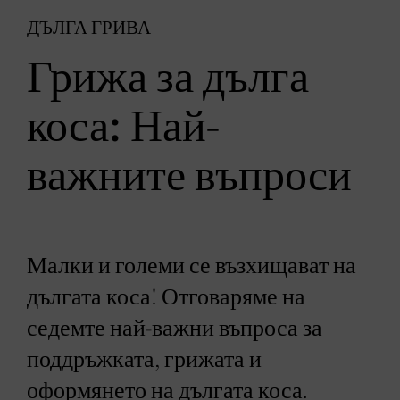
ДЪЛГА ГРИВА
Грижа за дълга
коса: Най-
важните въпроси
Малки и големи се възхищават на
дългата коса! Отговаряме на
седемте най-важни въпроса за
поддръжката, грижата и
оформянето на дългата коса.