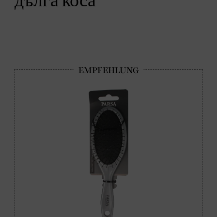
дълга коса