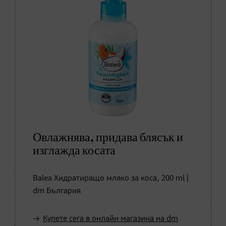
Овлажнява, придава блясък и
изглажда косата
Balea Хидратиращо мляко за коса, 200 ml |
dm България
Купете сега в онлайн магазина на dm