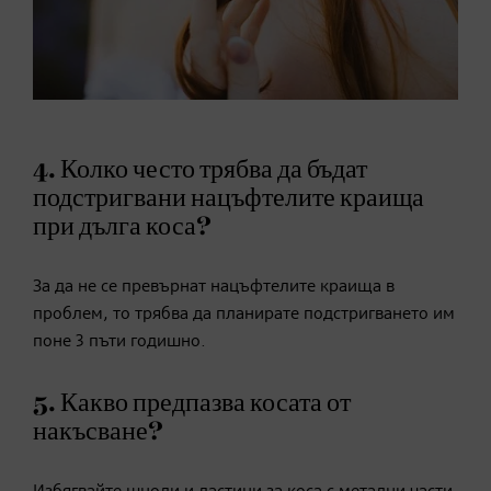
4. Колко често трябва да бъдат
подстригвани нацъфтелите краища
при дълга коса?
За да не се превърнат нацъфтелите краища в
проблем, то трябва да планирате подстригването им
поне 3 пъти годишно.
5. Какво предпазва косата от
накъсване?