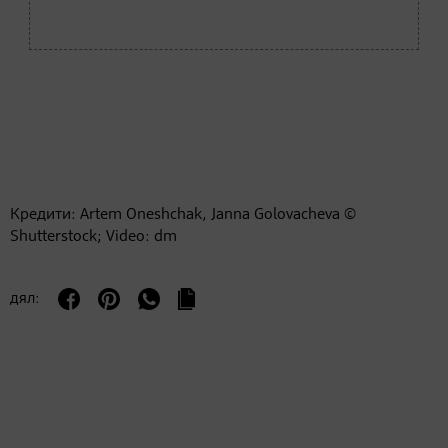
Кредити: Artem Oneshchak, Janna Golovacheva ©
Shutterstock; Video: dm
дял: