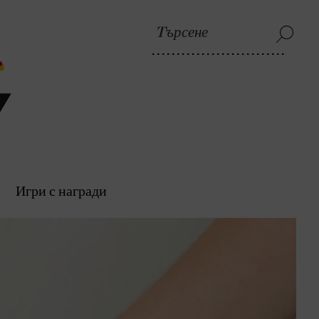
Игри с награди