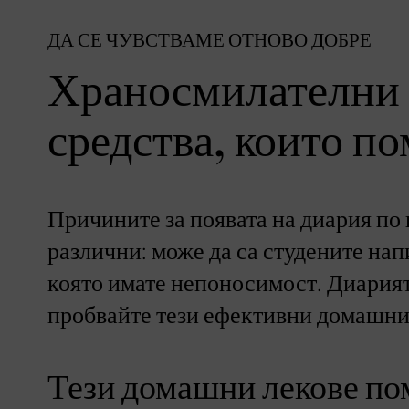
ДА СЕ ЧУВСТВАМЕ ОТНОВО ДОБРЕ
Храносмилателни
средства, които п
Причините за появата на диария по 
различни: може да са студените нап
която имате непоносимост. Диарията
пробвайте тези ефективни домашни с
Тези домашни лекове по