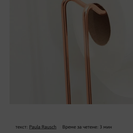
текст:
Paula Rausch
Време за четене:
3
мин