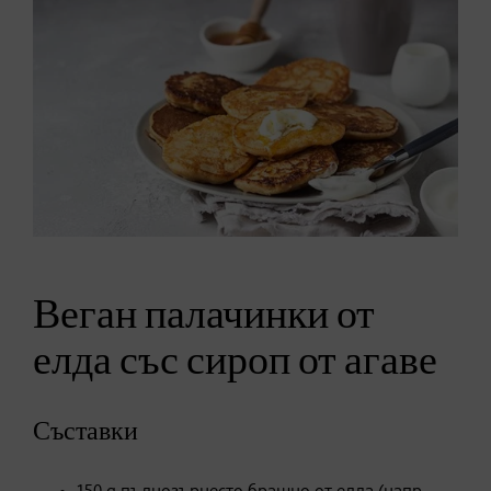
Веган палачинки от
елда със сироп от агаве
Съставки