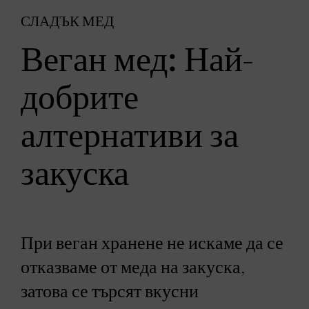
СЛАДЪК МЕД
Веган мед: Най-
добрите
алтернативи за
закуска
При веган хранене не искаме да се
отказваме от меда на закуска,
затова се търсят вкусни