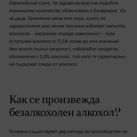
Европейския съюз. За здрави възрастни подобно
минимално количество обикновено е безвредно. Но
за деца, бременни жени или хора, които по
здравословни или лични причини избягват напълно
алкохола – например поради зависимост – този
остатъчен алкохол от 0,5% може да има значение.
Ако искате пълна сигурност, избирайте продукти,
обозначени с 0,0% алкохол, тъй като те гарантирано
не съдържат следи от алкохол.
Как се произвежда
безалкохолен алкохол?
Основно съществуват два метода за производство на