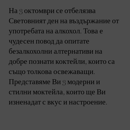
На 3 октомври се отбелязва
Световният ден на въздържание от
употребата на алкохол. Това е
чудесен повод да опитате
безалкохолни алтернативи на
добре познати коктейли, които са
също толкова освежаващи.
Представяме Ви 3 модерни и
стилни моктейла, които ще Ви
изненадат с вкус и настроение.