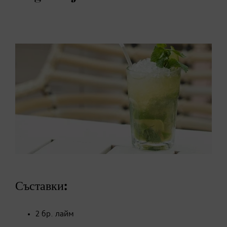
Съставки:
2 бр. лайм