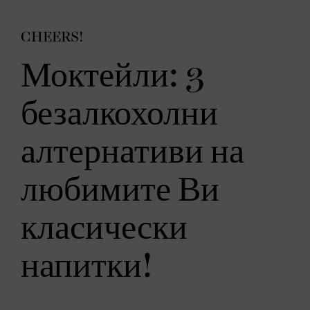
CHEERS!
Моктейли: 3
безалкохолни
алтернативи на
любимите Ви
класически
напитки!