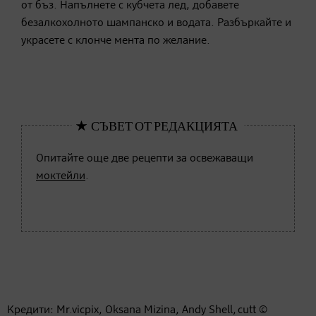
от бъз. Напълнете с кубчета лед, добавете
безалкохолното шампанско и водата. Разбъркайте и
украсете с клонче мента по желание.
Опитайте още две рецепти за освежаващи
моктейли
.
Кредити: Mr.vicpix, Oksana Mizina, Andy Shell, cutt ©