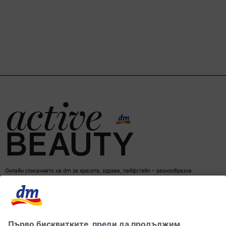
Онлайн списанието на dm за красота, здраве, лайфстайл – разнообразна
информация за един балансиран начин на живот