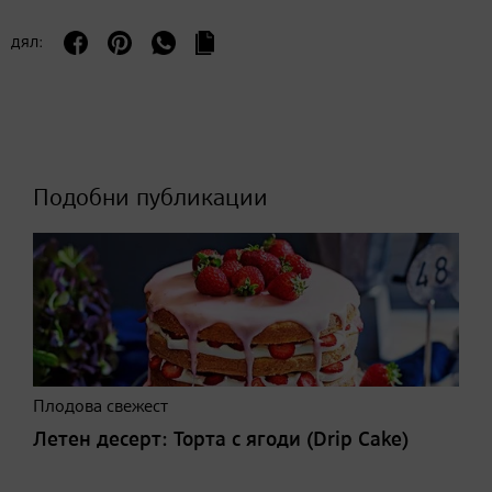
дял:
Подобни публикации
Плодова свежест
Летен десерт: Торта с ягоди (Drip Cake)