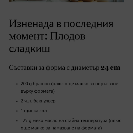
Изненада в последния
момент: Плодов
сладкиш
Съставки за форма с диаметър 24 cm
200 g брашно (плюс още малко за поръсване
върху формата)
2 ч.л.
бакпулвер
1 щипка сол
125 g меко масло на стайна температура (плюс
още малко за намазване на формата)