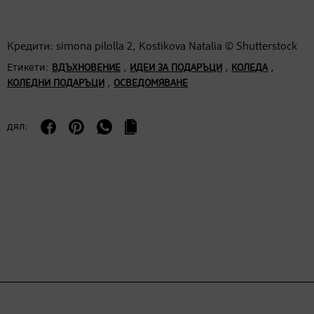
Кредити: simona pilolla 2, Kostikova Natalia © Shutterstock
Етикети:
,
,
,
ВДЪХНОВЕНИЕ
ИДЕИ ЗА ПОДАРЪЦИ
КОЛЕДА
,
КОЛЕДНИ ПОДАРЪЦИ
ОСВЕДОМЯВАНЕ
дял: