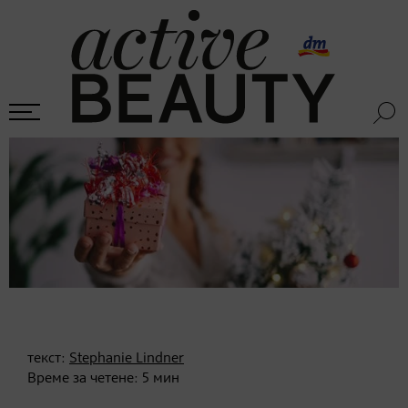
текст:
Stephanie Lindner
Време за четене:
5
мин