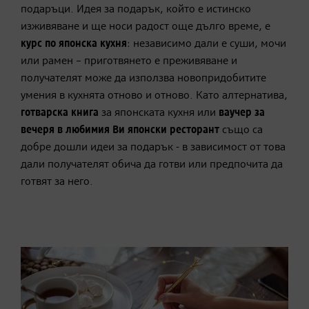
подаръци. Идея за подарък, който е истинско
изживяване и ще носи радост още дълго време, е
курс по японска кухня
: независимо дали е суши, мочи
или рамен – приготвянето е преживяване и
получателят може да използва новопридобитите
умения в кухнята отново и отново. Като алтернатива,
готварска книга
за японската кухня или
ваучер за
вечеря в любимия
Ви
японски ресторант
също са
добре дошли идеи за подарък - в зависимост от това
дали получателят обича да готви или предпочита да
готвят за него.