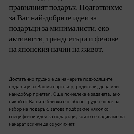
правилният подарък. Подготвихме
за Вас най-добрите идеи за
подаръци за минималисти, еко
активисти, трендсетъри и фенове
на японския начин на живот.
Достатъчно трудно е да намерите подходящите
подаръци за Вашия партньор, родители, деца или
най-добър приятел. Още по-нелека е задачата, ако
някой от Вашите близки е особено труден човек за
избор на подарък, затова подбрахме няколко
специфични идеи за подаръци, които се надяваме да
накарат всички да се усмихнат.