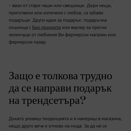
– вази от стари чаши или свещници. Дори неща,
приготвени или изпечени с любов, са хубави
подаръци. Други идеи за подарък: подаръчна
кошница с
био продукти
или ваучер за пресни
зеленчуци от любимия Ви фермерски магазин или
фермерски пазар.
Защо е толкова трудно
да се направи подарък
на трендсетъра?
Докато уловиш тенденцията и я намериш в магазина,
нещо друго вече е отново на мода. За да не се