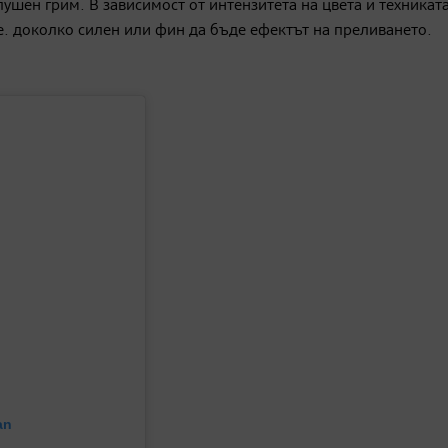
ушен грим. В зависимост от интензитета на цвета и техниката
е. доколко силен или фин да бъде ефектът на преливането.
an