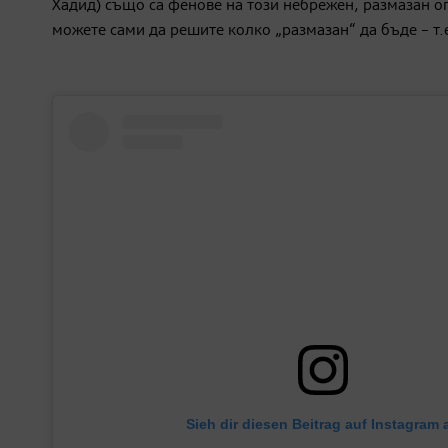
Хадид) също са фенове на този небрежен, размазан оп
можете сами да решите колко „размазан“ да бъде – т.
Sieh dir diesen Beitrag auf Instagram 