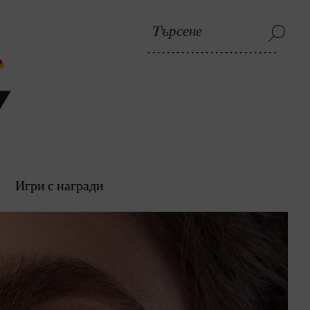
Игри с награди