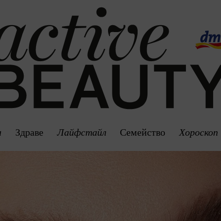
а
Здраве
Лайфстайл
Семейство
Хороскоп