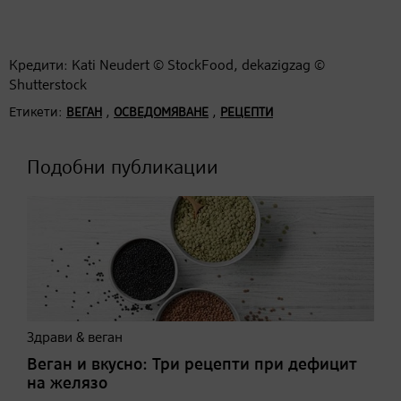
Кредити: Kati Neudert © StockFood, dekazigzag ©
Shutterstock
Етикети:
,
,
ВЕГАН
ОСВЕДОМЯВАНЕ
РЕЦЕПТИ
Подобни публикации
Здрави & веган
Веган и вкусно: Три рецепти при дефицит
на желязо