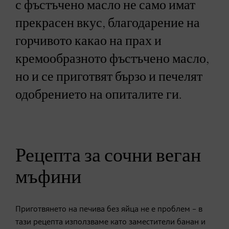
с фъстъчено масло не само имат
прекрасен вкус, благодарение на
горчивото какао на прах и
кремообразното фъстъчено масло,
но и се приготвят бързо и печелят
одобрението на опиталите ги.
Рецепта за сочни веган
мъфини
Приготвянето на печива без яйца не е проблем – в
тази рецепта използваме като заместители банан и