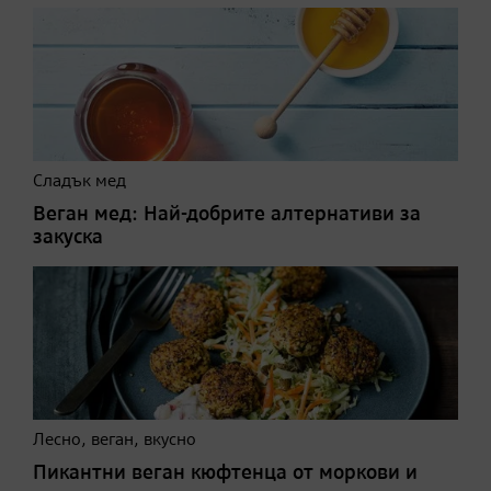
Сладък мед
Веган мед: Най-добрите алтернативи за
закуска
Лесно, веган, вкусно
Пикантни веган кюфтенца от моркови и