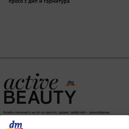
просо с дип и гарнитура
Онлайн списанието на dm за красота, здраве, лайфстайл – разнообразна
информация за един балансиран начин на живот