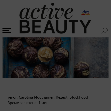
текст:
Carolina Mödlhamer
, Rezept: StockFood
Време за четене:
1
мин