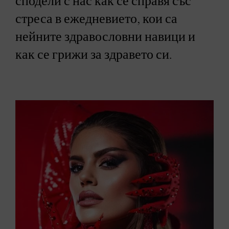
сподели с нас как се справя със
стреса в ежедневието, кои са
нейните здравословни навици и
как се грижи за здравето си.