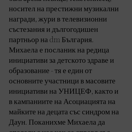
носител на престижни музикални
награди, жури в телевизионни
състезания и дългогодишен
партньор на dm България.
Михаела е посланик на редица
инициативи за детското здраве и
образование - тя е един от
основните участници в масовите
инициативи на УНИЦЕФ, както и
в кампаниите на Асоциацията на
майките на децата със синдром на
Даун. Поканихме Михаела да