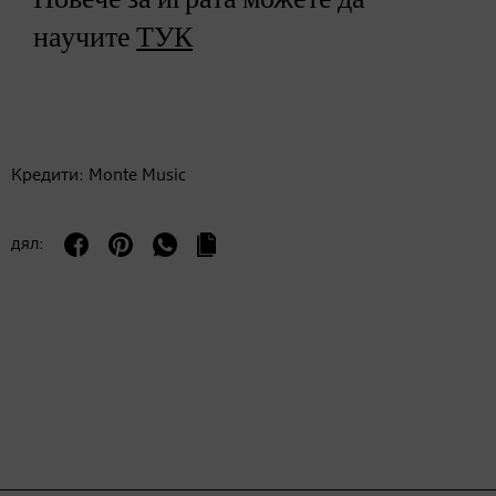
научите
ТУК
Кредити: Monte Music
дял: