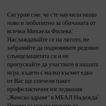
Сигурни сме, че сте научили нещо
ново и любопитно за обичаната от
всички Михаела Филева!
Наслаждавайте се на лятото, не
забравяйте да подновявате редовно
слънцезащитата си и не
пропускайте да участвате в нашата
игра, където с малко късмет една
от Вас ще спечели пакет
профилактични изследвания
„Женско здраве“ в МБАЛ Надежда!
Повече за играта можете да