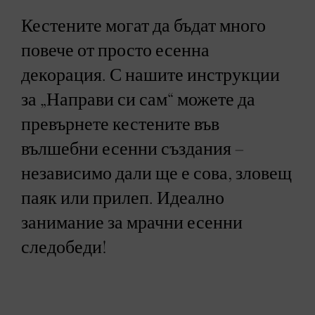
Кестените могат да бъдат много
повече от просто есенна
декорация. С нашите инструкции
за „Направи си сам“ можете да
превърнете кестените във
вълшебни есенни създания –
независимо дали ще е сова, зловещ
паяк или прилеп. Идеално
занимание за мрачни есенни
следобеди!