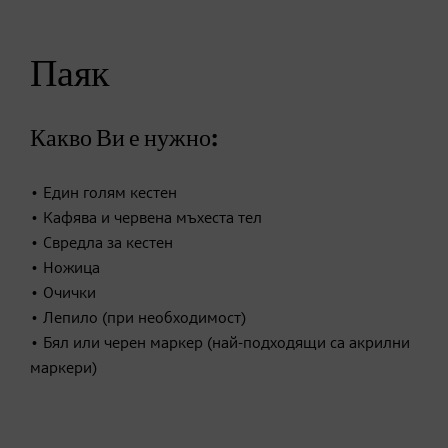
Паяк
Какво Ви е нужно:
• Един голям кестен
• Кафява и червена мъхеста тел
• Свредла за кестен
• Ножица
• Очички
• Лепило (при необходимост)
• Бял или черен маркер (най-подходящи са акрилни
маркери)