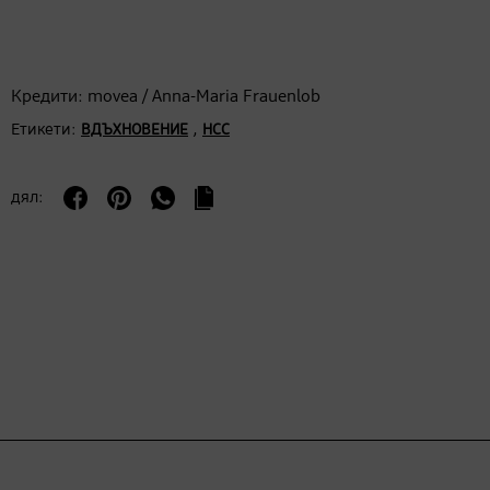
Кредити: movea / Anna-Maria Frauenlob
Етикети:
,
ВДЪХНОВЕНИЕ
НСС
дял: