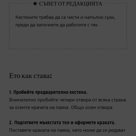
Кестените трябва да са чисти и напълно сухи,
преди да започнете да работите с тях.
Ето как става:
1. Пробийте предварително кестена.
Внимателно пробийте четири отвора от всяка страна
за осемте крачета на паяка. Общо осем отвора.
2. Подгответе мъхестата тел и оформете краката.
Поставете краката на паяка, като може да се редуват