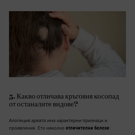
5. Какво отличава кръговия косопад
от останалите видове?
Алопеция ареата има характерни признаци и
проявления. Ето няколко
отличителни белези
: