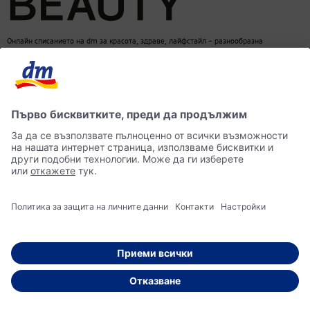
Онлайн списанието на dm за красота, здраве, лайфстайл – разнообразна
информация за един балансиран начин на живот
dm онлайн магазин
Контакти
Лични данни
достъпност
Становище за употреба на изкуствен интелект (ИИ)
© 2026 dm България ЕООД Моят магазин за козметика, парфюмерия, бебешки
продукти, здравословно хранене, стоки за дома, храна за домашни любимци и много
други.