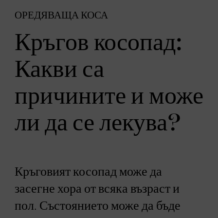
ОРЕДЯВАЩА КОСА
Кръгов косопад:
Какви са
причините и може
ли да се лекува?
Кръговият косопад може да
засегне хора от всяка възраст и
пол. Състоянието може да бъде