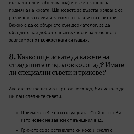
възпалителни заболявания) и възможности за
подмяна на косата. Шансовете за възстановяване са
различни за всеки и зависят от различни фактори.
Важно е да се обърнете към дерматолог, за да
обсъдите най-добрите възможности за лечение в
зависимост от
конкретната ситуация
.
8. Какво още искате да кажете на
страдащите от кръгов косопад? Имате
ли специални съвети и трикове?
Ако сте застрашени от кръгов косопад, бих искала да
Ви дам следните съвети:
Приемете себе си и ситуацията. Стойността Ви
като човек не зависи от външния вид.
​Грижете се за останалата си коса и скалп с