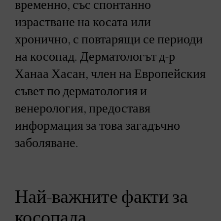
временно, със спонтанно
израстване на косата или
хронично, с повтарящи се периоди
на косопад. Дерматологът д-р
Ханаа Хасан, член на Европейския
съвет по дерматология и
венерология, предоставя
информация за това загадъчно
заболяване.
Най-важните факти за
косопада