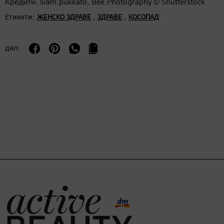
Кредити: siam.pukkato, Bee.Photography © Shutterstock
Етикети:
,
,
ЖЕНСКО ЗДРАВЕ
ЗДРАВЕ
КОСОПАД
дял: