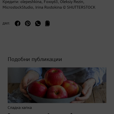
Кредити: olepeshkina, Foxxy63, Oleksiy Rezin,
MicrostockStudio, Irina Rostokina © SHUTTERSTOCK
дял:
Подобни публикации
Сладка хапка