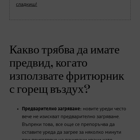
сладкиш!
Какво трябва да имате
предвид, когато
използвате фритюрник
с горещ въздух?
Предварително загряване:
новите уреди често
вече не изискват предварително загряване.
Въпреки това, все още се препоръчва да
оставите уреда да загрее за няколко минути