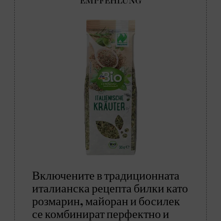
Включените в традиционната
италианска рецепта билки като
розмарин, майоран и босилек
се комбинират перфектно и