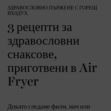
ЗДРАВОСЛОВНО ПЪРЖЕНЕ С ГОРЕЩ
ВЪЗДУХ
3 рецепти за
здравословни
снаксове,
приготвени в Air
Fryer
Докато гледаме филм, мач или