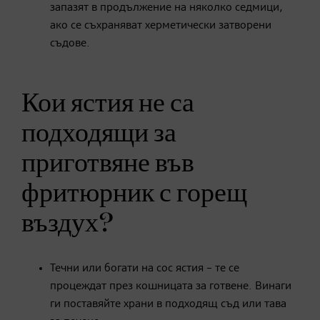
запазят в продължение на няколко седмици,
ако се съхраняват херметически затворени
съдове.
Кои ястия не са
подходящи за
приготвяне във
фритюрник с горещ
въздух?
Течни или богати на сос ястия – те се
процеждат през кошницата за готвене. Винаги
ги поставяйте храни в подходящ съд или тава