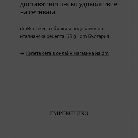
доставят истинско удоволствие
на сетивата
dmBio Смес от билки и подправки по
италианска рецепта, 35 g | dm България
Купете сега в онлайн магазина на dm