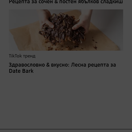
Рецепта за сочен & постен ябълков сладкиш
TikTok тренд
Здравословно & вкусно: Лесна рецепта за
Date Bark