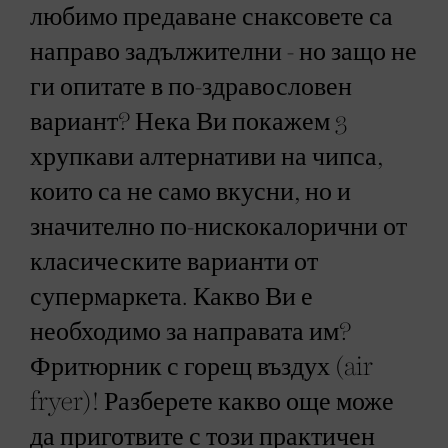
любимо предаване снаксовете са
направо задължителни - но защо не
ги опитате в по-здравословен
вариант? Нека Ви покажем 3
хрупкави алтернативи на чипса,
които са не само вкусни, но и
значително по-нискокалорични от
класическите варианти от
супермаркета. Какво Ви е
необходимо за направата им?
Фритюрник с горещ въздух (air
fryer)! Разберете какво още може
да приготвите с този практичен