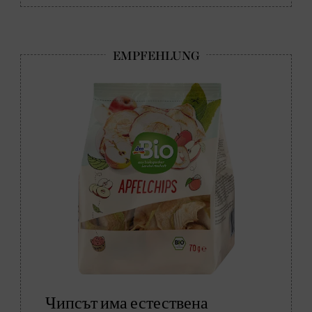
Чипсът има естествена