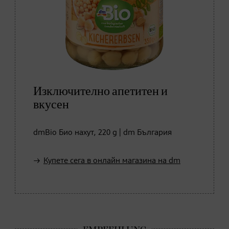
Изключително апетитен и
вкусен
dmBio Био нахут, 220 g | dm България
Купете сега в онлайн магазина на dm