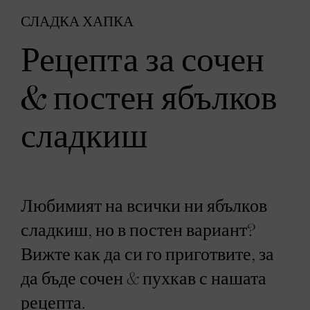
СЛАДКА ХАПКА
Рецепта за сочен
& постен ябълков
сладкиш
Любимият на всички ни ябълков
сладкиш, но в постен вариант?
Вижте как да си го приготвите, за
да бъде сочен & пухкав с нашата
рецепта.