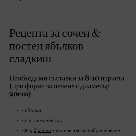
Рецепта за сочен &
постен ябълков
сладкиш
Необходими съставки за 8-10 парчета
(при форма за печене с диаметър
20cm)
2 ябълки
​2 с.л. лимонов сок
200 g
брашно
+ количество за набрашняване