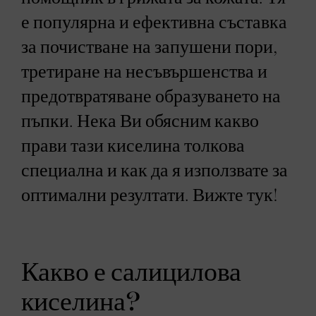
е популярна и ефективна съставка
за почистване на запушени пори,
третиране на несъвършенства и
предотвратяване образуването на
пъпки. Нека Ви обясним какво
прави тази киселина толкова
специална и как да я използвате за
оптимални резултати. Вижте тук!
Какво е салицилова
киселина?