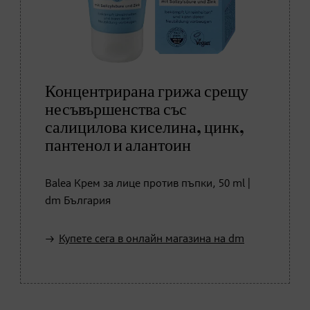
Концентрирана грижа срещу
несъвършенства със
салицилова киселина, цинк,
пантенол и алантоин
Balea Крем за лице против пъпки, 50 ml |
dm България
Купете сега в онлайн магазина на dm