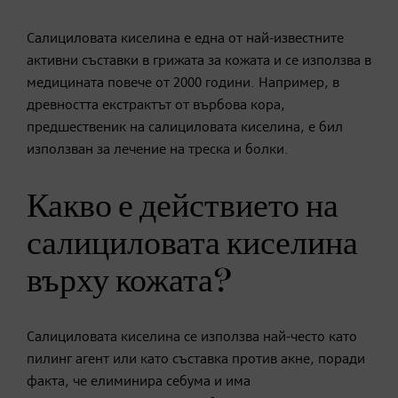
Салициловата киселина е една от най-известните
активни съставки в грижата за кожата и се използва в
медицината повече от 2000 години. Например, в
древността екстрактът от върбова кора,
предшественик на салициловата киселина, е бил
използван за лечение на треска и болки.
Какво е действието на
салициловата киселина
върху кожата?
Салициловата киселина се използва най-често като
пилинг агент или като съставка против акне, поради
факта, че елиминира себума и има