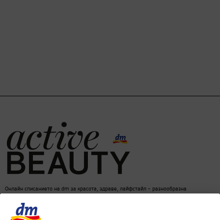
Онлайн списанието на dm за красота, здраве, лайфстайл – разнообразна
информация за един балансиран начин на живот