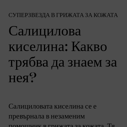
СУПЕРЗВЕЗДА В ГРИЖАТА ЗА КОЖАТА
Салицилова
киселина: Какво
трябва да знаем за
нея?
Салициловата киселина се е
превърнала в незаменим
помощник в грижата за кожата. Тя