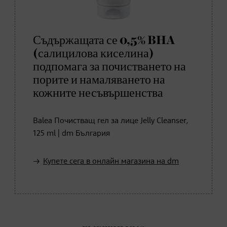
Съдържащата се 0,5% BHA
(салицилова киселина)
подпомага за почистването на
порите и намаляването на
кожните несъвършенства
Balea Почистващ гел за лице Jelly Cleanser,
125 ml | dm България
Купете сега в онлайн магазина на dm