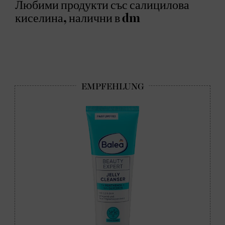
Любими продукти със салицилова
киселина, налични в dm