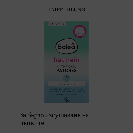
За бързо изсушаване на
пъпките