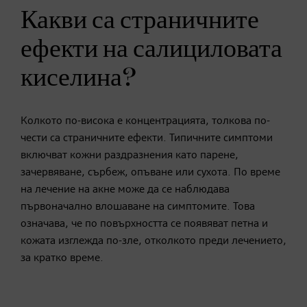
Какви са страничните
ефекти на салициловата
киселина?
Колкото по-висока е концентрацията, толкова по-
чести са страничните ефекти. Типичните симптоми
включват кожни раздразнения като парене,
зачервяване, сърбеж, опъване или сухота. По време
на лечение на акне може да се наблюдава
първоначално влошаване на симптомите. Това
означава, че по повърхността се появяват петна и
кожата изглежда по-зле, отколкото преди лечението,
за кратко време.