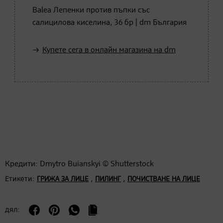
Balea Лепенки против пъпки със
салицилова киселина, 36 бр | dm България
Купете сега в онлайн магазина на dm
Кредити: Dmytro Buianskyi © Shutterstock
Етикети:
,
,
ГРИЖА ЗА ЛИЦЕ
ПИЛИНГ
ПОЧИСТВАНЕ НА ЛИЦЕ
дял: