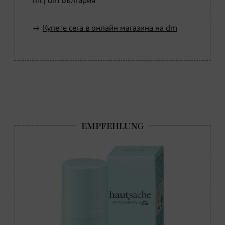
ml | dm България
Купете сега в онлайн магазина на dm