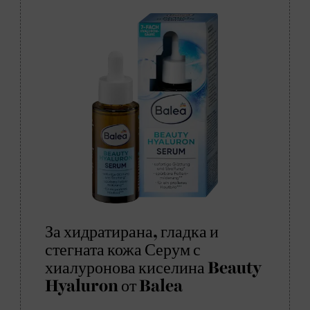
За хидратирана, гладка и
стегната кожа Серум с
хиалуронова киселина Beauty
Hyaluron от Balea