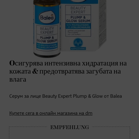
Oсигурява интензивна хидратация на
кожата & предотвратява загубата на
влага
Серум за лице Beauty Expert Plump & Glow oт Balea
Купете сега в онлайн магазина на dm