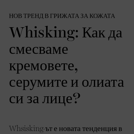
НОВ ТРЕНД В ГРИЖАТА ЗА КОЖАТА
Whisking: Как да
смесваме
кремовете,
серумите и олиата
си за лице?
Whsisking-ът е новата тенденция в