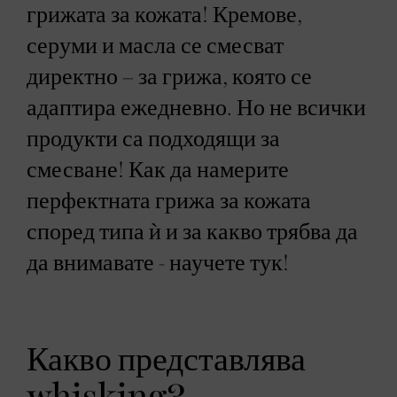
грижата за кожата! Кремове,
серуми и масла се смесват
директно – за грижа, която се
адаптира ежедневно. Но не всички
продукти са подходящи за
смесване! Как да намерите
перфектната грижа за кожата
според типа ѝ и за какво трябва да
да внимавате - научете тук!
Какво представлява