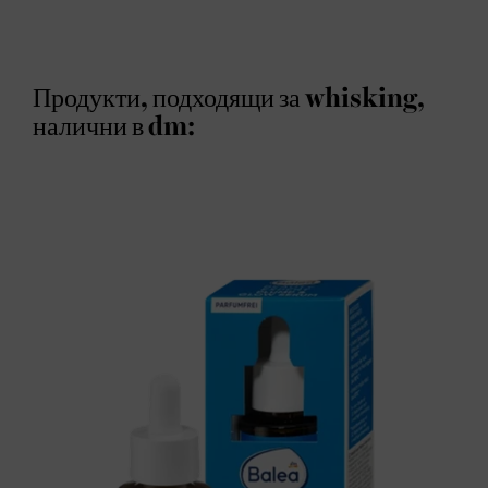
Продукти, подходящи за whisking,
налични в dm: