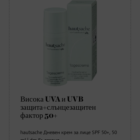
Висока UVA и UVB
защита+слънцезащитен
фактор 50+
hautsache Дневен крем за лице SPF 50+, 50