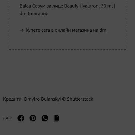
Balea Серум за лице Beauty Hyaluron, 30 ml |
dm България
Купете сега в онлайн магазина на dm
Кредити: Dmytro Buianskyi © Shutterstock
дял: